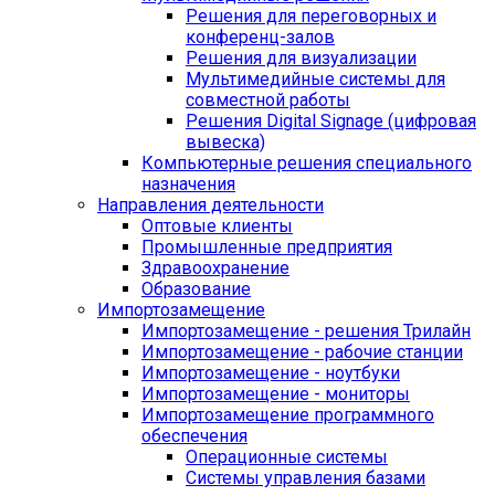
Решения для переговорных и
конференц-залов
Решения для визуализации
Мультимедийные системы для
совместной работы
Решения Digital Signage (цифровая
вывеска)
Компьютерные решения специального
назначения
Направления деятельности
Оптовые клиенты
Промышленные предприятия
Здравоохранение
Образование
Импортозамещение
Импортозамещение - решения Трилайн
Импортозамещение - рабочие станции
Импортозамещение - ноутбуки
Импортозамещение - мониторы
Импортозамещение программного
обеспечения
Операционные системы
Системы управления базами