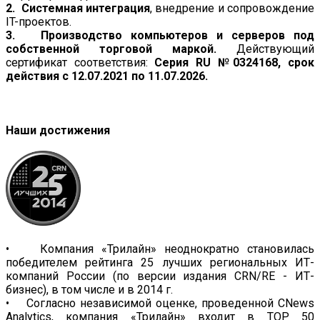
2. Системная интеграция
, внедрение и сопровождение
IT-проектов.
3. Производство компьютеров и серверов под
собственной торговой маркой.
Действующий
сертификат соответствия:
Серия
RU №0324168, с
рок
действия с 12.07.2021 по 11.07.2026.
Наши достижения
• Компания «Трилайн» неоднократно становилась
победителем рейтинга 25 лучших региональных ИТ-
компаний России (по версии издания CRN/RE - ИТ-
бизнес), в том числе и в 2014 г.
• Согласно независимой оценке, проведенной CNews
Analytics, компания «Трилайн» входит в TOP 50