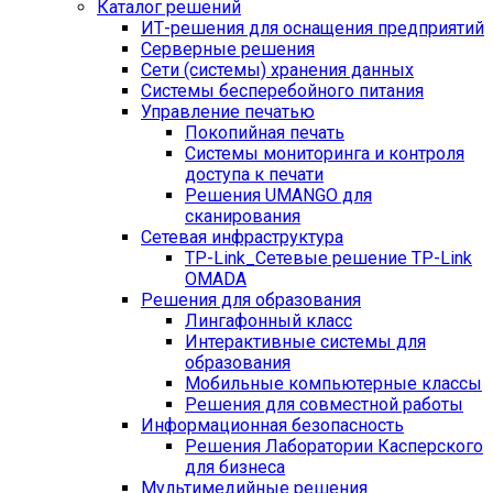
Каталог решений
ИТ-решения для оснащения предприятий
Серверные решения
Сети (системы) хранения данных
Системы бесперебойного питания
Управление печатью
Покопийная печать
Системы мониторинга и контроля
доступа к печати
Решения UMANGO для
сканирования
Сетевая инфраструктура
TP-Link_
Сетевые решение TP-Link
OMADA
Решения для образования
Лингафонный класс
Интерактивные системы для
образования
Мобильные компьютерные классы
Решения для совместной работы
Информационная безопасность
Решения Лаборатории Касперского
для бизнеса
Мультимедийные решения