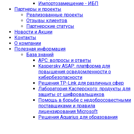
Импортозамещение - ИБП
Партнеры и проекты
Реализованные проекты
Отзывы клиентов
Партнерские статусы
Новости и Акции
Контакты
O компании
Полезная информация
База знаний
APC: вопросы и ответы
Kaspersky ASAP: платформа для
повышения осведомленности о
кибербезопасности
Решения TP-Link для различных сфер
Лаборатория Касперского: продукты для
защиты от шифровальщиков
Помощь в борьбе с недобросовестными
поставщиками и правила
лицензирования Microsoft
Решения Aquarius для образования