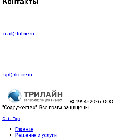
Контакты
г. Екатеринбург
Тел. 8 (343) 278-70-45
mail@triline.ru
Оптовый отдел
Тел. 8 (343) 229-31-31
opt@triline.ru
© 1994–2026. ООО
"Содружество". Все права защищены.
Goto Top
Главная
Решения и услуги