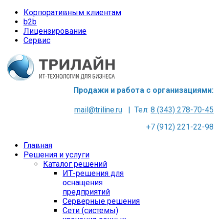
Корпоративным клиентам
b2b
Лицензирование
Сервис
Продажи и работа с организациями:
mail@triline.ru
| Тел:
8 (343) 278-70-45
+7 (912) 221-22-98
Главная
Решения и услуги
Каталог решений
ИТ-решения для
оснащения
предприятий
Серверные решения
Сети (системы)