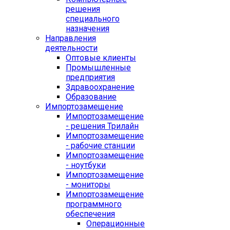
решения
специального
назначения
Направления
деятельности
Оптовые клиенты
Промышленные
предприятия
Здравоохранение
Образование
Импортозамещение
Импортозамещение
- решения Трилайн
Импортозамещение
- рабочие станции
Импортозамещение
- ноутбуки
Импортозамещение
- мониторы
Импортозамещение
программного
обеспечения
Операционные