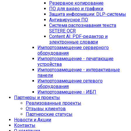
Резервное копирование
ПО для видео и графики
Защита информации: DLP-системы
Антивирусное ПО
Система распознавания текста
SETERE OCR
Content AI: PDF-редактор и
электронные словари
Импортозамещение серверного
оборудования
Импортозамещение - печатающие
устройства
Импортозамещение - интерактивные
панели
Импортозамещение сетевого
оборудования
Импортозамещение - ИБП
Партнеры и проекты
Реализованные проекты
Отзывы клиентов
Партнерские статусы
Новости и Акции
Контакты
O компании