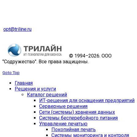
Оптовый отдел
Тел. 8 (343) 229-31-31
opt@triline.ru
© 1994–2026. ООО
"Содружество". Все права защищены.
Goto Top
Главная
Решения и услуги
Каталог решений
ИТ-решения для оснащения предприятий
Серверные решения
Сети (системы) хранения данных
Системы бесперебойного питания
Управление печатью
Покопийная печать
Системы мониторинга и контроля