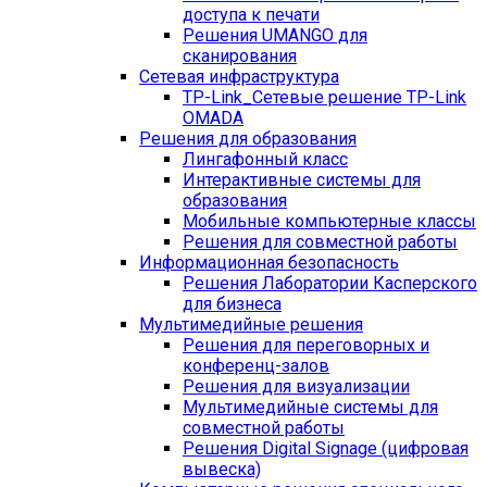
доступа к печати
Решения UMANGO для
сканирования
Сетевая инфраструктура
TP-Link_
Сетевые решение TP-Link
OMADA
Решения для образования
Лингафонный класс
Интерактивные системы для
образования
Мобильные компьютерные классы
Решения для совместной работы
Информационная безопасность
Решения Лаборатории Касперского
для бизнеса
Мультимедийные решения
Решения для переговорных и
конференц-залов
Решения для визуализации
Мультимедийные системы для
совместной работы
Решения Digital Signage (цифровая
вывеска)