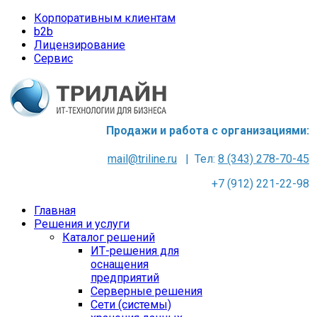
Корпоративным клиентам
b2b
Лицензирование
Сервис
Продажи и работа с организациями:
mail@triline.ru
| Тел:
8 (343) 278-70-45
+7 (912) 221-22-98
Главная
Решения и услуги
Каталог решений
ИТ-решения для
оснащения
предприятий
Серверные решения
Сети (системы)