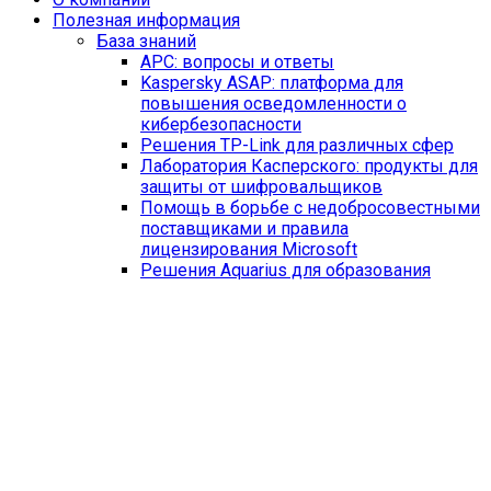
Полезная информация
База знаний
APC: вопросы и ответы
Kaspersky ASAP: платформа для
повышения осведомленности о
кибербезопасности
Решения TP-Link для различных сфер
Лаборатория Касперского: продукты для
защиты от шифровальщиков
Помощь в борьбе с недобросовестными
поставщиками и правила
лицензирования Microsoft
Решения Aquarius для образования