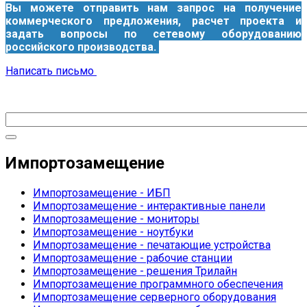
Вы можете отправить нам запрос на получение
коммерческого предложения, расчет проекта и
задать вопросы по сетевому оборудованию
российского производства.
Написать письмо
Импортозамещение
Импортозамещение - ИБП
Импортозамещение - интерактивные панели
Импортозамещение - мониторы
Импортозамещение - ноутбуки
Импортозамещение - печатающие устройства
Импортозамещение - рабочие станции
Импортозамещение - решения Трилайн
Импортозамещение программного обеспечения
Импортозамещение серверного оборудования