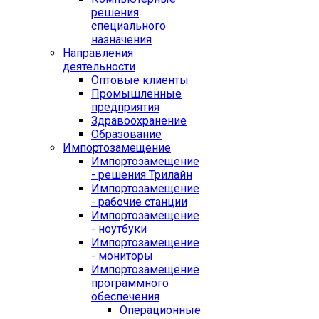
решения
специального
назначения
Направления
деятельности
Оптовые клиенты
Промышленные
предприятия
Здравоохранение
Образование
Импортозамещение
Импортозамещение
- решения Трилайн
Импортозамещение
- рабочие станции
Импортозамещение
- ноутбуки
Импортозамещение
- мониторы
Импортозамещение
программного
обеспечения
Операционные