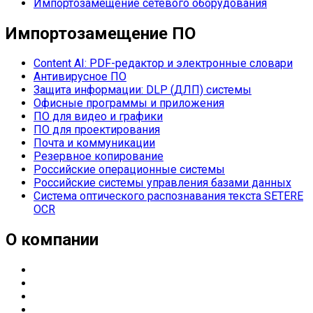
Импортозамещение сетевого оборудования
Импортозамещение ПО
Content AI: PDF-редактор и электронные словари
Антивирусное ПО
Защита информации: DLP (ДЛП) системы
Офисные программы и приложения
ПО для видео и графики
ПО для проектирования
Почта и коммуникации
Резервное копирование
Российские операционные системы
Российские системы управления базами данных
Система оптического распознавания текста SETERE
OCR
О компании
О компании
Направления деятельности
Партнерские статусы
Контакты