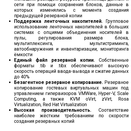
сети при помощи сохранения блоков, данные в
которых изменялись с момента создания
предыдущей резервной копии
Поддержка ленточных накопителей.
Групповое
использование ленточных накопителей в больших
системах с опциями объединения носителей в
пулы, регулирования размера блока,
мультиплексинга, мультистриминга,
автообнаружения и инвентаризации, мониторинга
ёмкости
Единый файл резервной копии.
Собственные
форматы .tib и .tibx обеспечивают высокую
скорость операций ввода-вывода и сжатие данных
до 40%
Безагентное резервное копирование.
Резервное
копирование гостевых виртуальных машин под
управлением гипервизоров VMWare, Hyper-V, Scale
Computing, а также KVM oVirt, zVirt, Rosa
Virtualization, Red Hat Virtualization
Высокая производительность.
Соответствие
наиболее жёстким требованиям по скорости
создания резервных копий