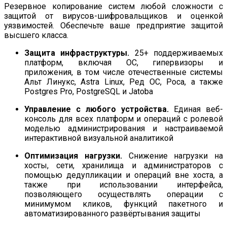
Резервное копирование систем любой сложности с
защитой от вирусов-шифровальщиков и оценкой
уязвимостей. Обеспечьте ваше предприятие защитой
высшего класса.
Защита инфраструктуры.
25+ поддерживаемых
платформ, включая ОС, гипервизоры и
приложения, в том числе отечественные системы
Альт Линукс, Astra Linux, Ред ОС, Роса, а также
Postgres Pro, PostgreSQL и Jatoba
Управление с любого устройства.
Единая веб-
консоль для всех платформ и операций с ролевой
моделью администрирования и настраиваемой
интерактивной визуальной аналитикой
Оптимизация нагрузки.
Снижение нагрузки на
хосты, сети, хранилища и администраторов с
помощью дедупликации и операций вне хоста, а
также при использовании интерфейса,
позволяющего осуществлять операции с
минимумом кликов, функций пакетного и
автоматизированного развёртывания защиты