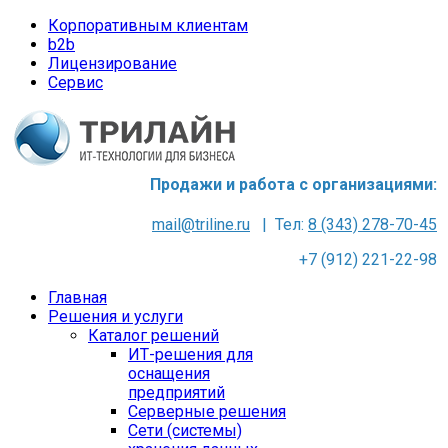
Корпоративным клиентам
b2b
Лицензирование
Сервис
Продажи и работа с организациями:
mail@triline.ru
| Тел:
8 (343) 278-70-45
+7 (912) 221-22-98
Главная
Решения и услуги
Каталог решений
ИТ-решения для
оснащения
предприятий
Серверные решения
Сети (системы)