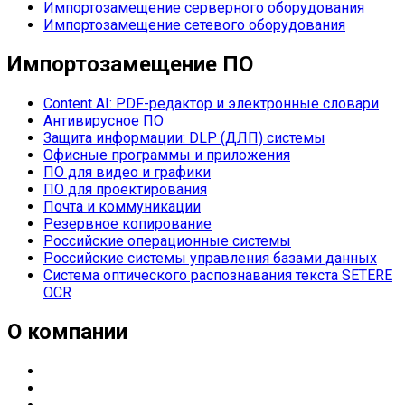
Импортозамещение серверного оборудования
Импортозамещение сетевого оборудования
Импортозамещение ПО
Content AI: PDF-редактор и электронные словари
Антивирусное ПО
Защита информации: DLP (ДЛП) системы
Офисные программы и приложения
ПО для видео и графики
ПО для проектирования
Почта и коммуникации
Резервное копирование
Российские операционные системы
Российские системы управления базами данных
Система оптического распознавания текста SETERE
OCR
О компании
О компании
Направления деятельности