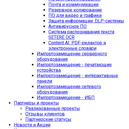
Почта и коммуникации
Резервное копирование
ПО для видео и графики
Защита информации: DLP-системы
Антивирусное ПО
Система распознавания текста
SETERE OCR
Content AI: PDF-редактор и
электронные словари
Импортозамещение серверного
оборудования
Импортозамещение - печатающие
устройства
Импортозамещение - интерактивные
панели
Импортозамещение сетевого
оборудования
Импортозамещение - ИБП
Партнеры и проекты
Реализованные проекты
Отзывы клиентов
Партнерские статусы
Новости и Акции