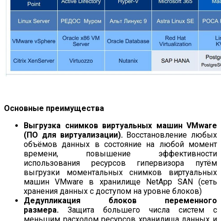
Основные преимущества
Выгрузка снимков виртуальных машин VMware
(ПО для виртуализации).
Восстановление любых
объёмов данных в состояние на любой момент
времени, повышение эффективности
использования ресурсов гипервизора путём
выгрузки моментальных снимков виртуальных
машин VMware в хранилище NetApp SAN (сеть
хранения данных с доступом на уровне блоков)
Дедупликация блоков переменного
размера.
Защита большего числа систем с
меньшим расходом ресурсов хранилища данных и