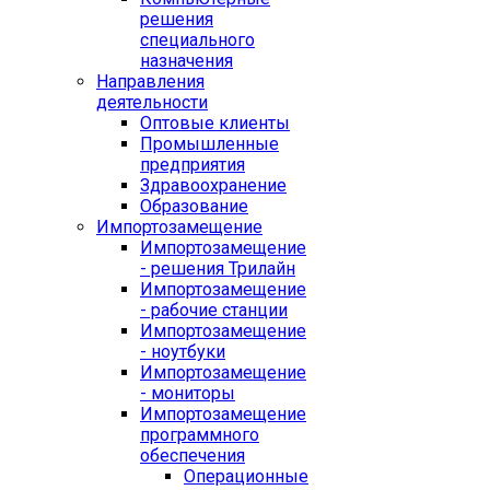
решения
специального
назначения
Направления
деятельности
Оптовые клиенты
Промышленные
предприятия
Здравоохранение
Образование
Импортозамещение
Импортозамещение
- решения Трилайн
Импортозамещение
- рабочие станции
Импортозамещение
- ноутбуки
Импортозамещение
- мониторы
Импортозамещение
программного
обеспечения
Операционные