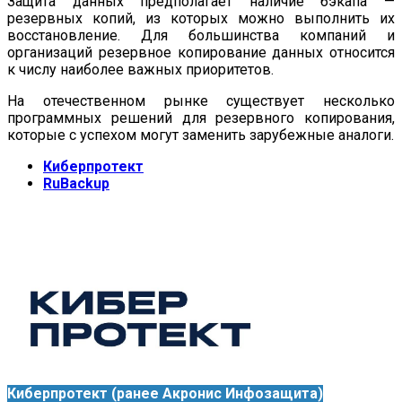
Защита данных предполагает наличие бэкапа —
резервных копий, из которых можно выполнить их
восстановление. Для большинства компаний и
организаций резервное копирование данных относится
к числу наиболее важных приоритетов.
На отечественном рынке существует несколько
программных решений для резервного копирования,
которые с успехом могут заменить зарубежные аналоги.
Киберпротект
RuBackup
Киберпротект (ранее Акронис Инфозащита)