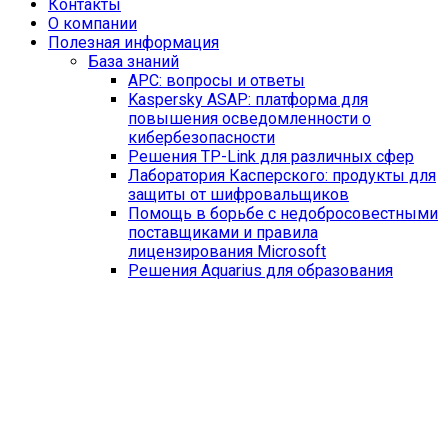
Контакты
O компании
Полезная информация
База знаний
APC: вопросы и ответы
Kaspersky ASAP: платформа для
повышения осведомленности о
кибербезопасности
Решения TP-Link для различных сфер
Лаборатория Касперского: продукты для
защиты от шифровальщиков
Помощь в борьбе с недобросовестными
поставщиками и правила
лицензирования Microsoft
Решения Aquarius для образования