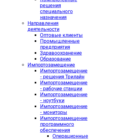
решения
специального
назначения
Направления
деятельности
Оптовые клиенты
Промышленные
предприятия
Здравоохранение
Образование
Импортозамещение
Импортозамещение
- решения Трилайн
Импортозамещение
- рабочие станции
Импортозамещение
- ноутбуки
Импортозамещение
- мониторы
Импортозамещение
программного
обеспечения
Операционные