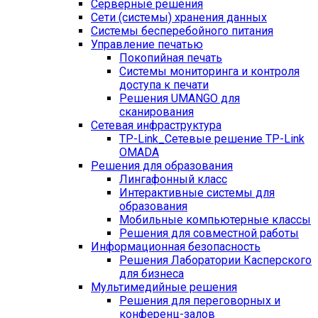
Серверные решения
Сети (системы) хранения данных
Системы бесперебойного питания
Управление печатью
Покопийная печать
Системы мониторинга и контроля
доступа к печати
Решения UMANGO для
сканирования
Сетевая инфраструктура
TP-Link_
Сетевые решение TP-Link
OMADA
Решения для образования
Лингафонный класс
Интерактивные системы для
образования
Мобильные компьютерные классы
Решения для совместной работы
Информационная безопасность
Решения Лаборатории Касперского
для бизнеса
Мультимедийные решения
Решения для переговорных и
конференц-залов