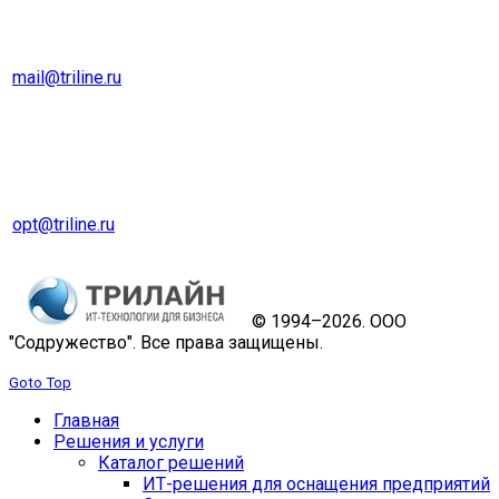
г. Екатеринбург
Тел. 8 (343) 278-70-45
mail@triline.ru
Оптовый отдел
Тел. 8 (343) 229-31-31
opt@triline.ru
© 1994–2026. ООО
"Содружество". Все права защищены.
Goto Top
Главная
Решения и услуги
Каталог решений
ИТ-решения для оснащения предприятий