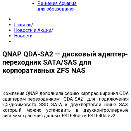
Решения Aquarius
для образования
Главная
/
Новости и Акции
/
Новости
QNAP QDA-SA2 — дисковый адаптер-
переходник SATA/SAS для
корпоративных ZFS NAS
Компания QNAP дополнила серию карт расширения QDA
адаптером-переходником QDA-SA2 для подключения
2,5-дюймового SSD SATA к двухпортовой шине SAS,
который можно установить в двухконтроллерные
системы хранения данных ES1686dc и ES1640dc-v2.