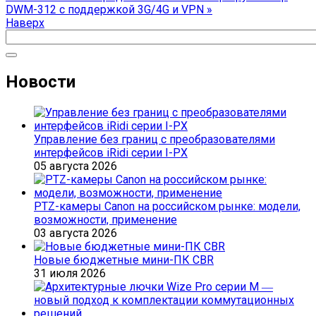
DWM-312 с поддержкой 3G/4G и VPN »
Наверх
Новости
Управление без границ с преобразователями
интерфейсов iRidi серии I-PX
05 августа 2026
PTZ-камеры Canon на российском рынке: модели,
возможности, применение
03 августа 2026
Новые бюджетные мини-ПК CBR
31 июля 2026