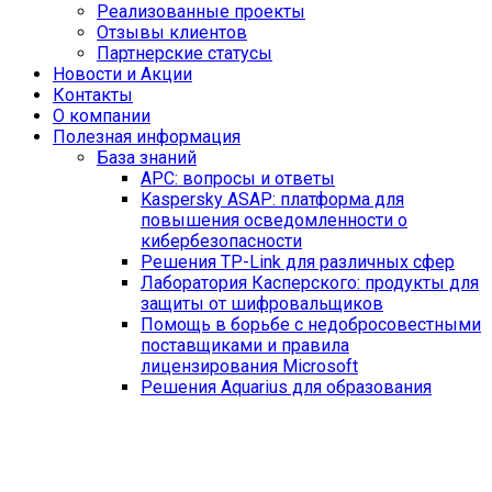
Реализованные проекты
Отзывы клиентов
Партнерские статусы
Новости и Акции
Контакты
O компании
Полезная информация
База знаний
APC: вопросы и ответы
Kaspersky ASAP: платформа для
повышения осведомленности о
кибербезопасности
Решения TP-Link для различных сфер
Лаборатория Касперского: продукты для
защиты от шифровальщиков
Помощь в борьбе с недобросовестными
поставщиками и правила
лицензирования Microsoft
Решения Aquarius для образования