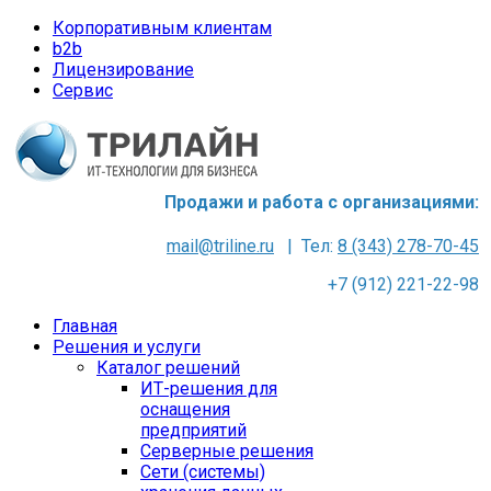
Корпоративным клиентам
b2b
Лицензирование
Сервис
Продажи и работа с организациями:
mail@triline.ru
| Тел:
8 (343) 278-70-45
+7 (912) 221-22-98
Главная
Решения и услуги
Каталог решений
ИТ-решения для
оснащения
предприятий
Серверные решения
Сети (системы)