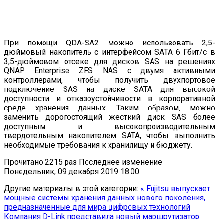
При помощи QDA-SA2 можно использовать 2,5-
дюймовый накопитель с интерфейсом SATA 6 Гбит/с в
3,5-дюймовом отсеке для дисков SAS на решениях
QNAP Enterprise ZFS NAS с двумя активными
контроллерами, чтобы получить двухпортовое
подключение SAS на диске SATA для высокой
доступности и отказоустойчивости в корпоративной
среде хранения данных. Таким образом, можно
заменить дорогостоящий жесткий диск SAS более
доступным и высокопроизводительным
твердотельным накопителем SATA, чтобы выполнить
необходимые требования к хранилищу и бюджету.
Прочитано 2215 раз
Последнее изменение
Понедельник, 09 декабря 2019 18:00
Другие материалы в этой категории:
« Fujitsu выпускает
мощные системы хранения данных нового поколения,
предназначенные для мира цифровых технологий
Компания D-Link представила новый маршрутизатор