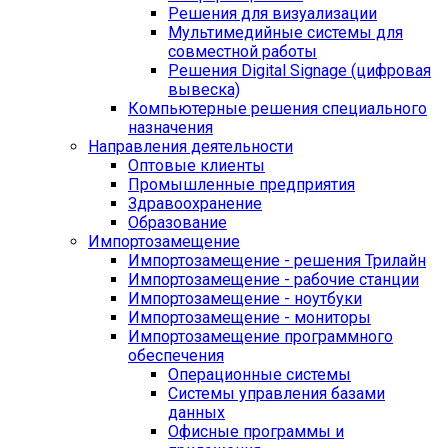
Решения для визуализации
Мультимедийные системы для
совместной работы
Решения Digital Signage (цифровая
вывеска)
Компьютерные решения специального
назначения
Направления деятельности
Оптовые клиенты
Промышленные предприятия
Здравоохранение
Образование
Импортозамещение
Импортозамещение - решения Трилайн
Импортозамещение - рабочие станции
Импортозамещение - ноутбуки
Импортозамещение - мониторы
Импортозамещение программного
обеспечения
Операционные системы
Системы управления базами
данных
Офисные программы и