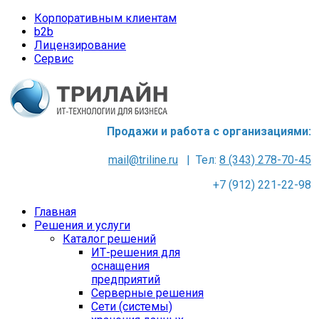
Корпоративным клиентам
b2b
Лицензирование
Сервис
Продажи и работа с организациями:
mail@triline.ru
| Тел:
8 (343) 278-70-45
+7 (912) 221-22-98
Главная
Решения и услуги
Каталог решений
ИТ-решения для
оснащения
предприятий
Серверные решения
Сети (системы)