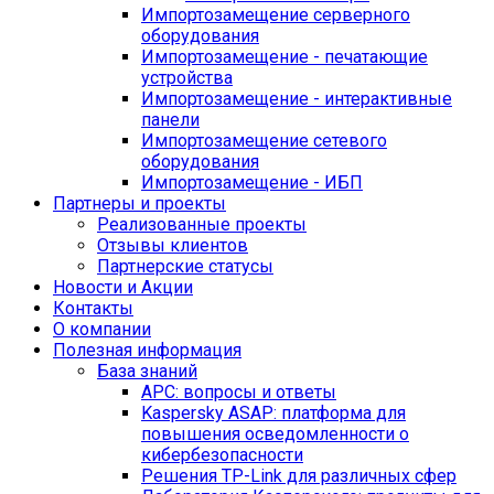
Импортозамещение серверного
оборудования
Импортозамещение - печатающие
устройства
Импортозамещение - интерактивные
панели
Импортозамещение сетевого
оборудования
Импортозамещение - ИБП
Партнеры и проекты
Реализованные проекты
Отзывы клиентов
Партнерские статусы
Новости и Акции
Контакты
O компании
Полезная информация
База знаний
APC: вопросы и ответы
Kaspersky ASAP: платформа для
повышения осведомленности о
кибербезопасности
Решения TP-Link для различных сфер