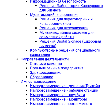
Информационная безопасность
Решения Лаборатории Касперского
для бизнеса
Мультимедийные решения
Решения для переговорных и
конференц-залов
Решения для визуализации
Мультимедийные системы для
совместной работы
Решения Digital Signage (цифровая
вывеска)
Компьютерные решения специального
назначения
Направления деятельности
Оптовые клиенты
Промышленные предприятия
Здравоохранение
Образование
Импортозамещение
Импортозамещение - решения Трилайн
Импортозамещение - рабочие станции
Импортозамещение - ноутбуки
Импортозамещение - мониторы
Импортозамещение программного