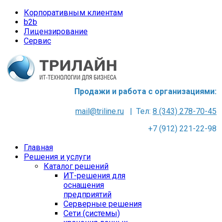
Корпоративным клиентам
b2b
Лицензирование
Сервис
Продажи и работа с организациями:
mail@triline.ru
| Тел:
8 (343) 278-70-45
+7 (912) 221-22-98
Главная
Решения и услуги
Каталог решений
ИТ-решения для
оснащения
предприятий
Серверные решения
Сети (системы)