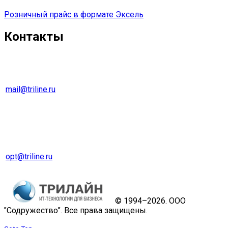
Розничный прайс в формате Эксель
Контакты
г. Екатеринбург
Тел. 8 (343) 278-70-45
mail@triline.ru
Оптовый отдел
Тел. 8 (343) 229-31-31
opt@triline.ru
© 1994–2026. ООО
"Содружество". Все права защищены.