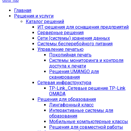
Goto Top
Главная
Решения и услуги
Каталог решений
ИТ-решения для оснащения предприятий
Серверные решения
Сети (системы) хранения данных
Системы бесперебойного питания
Управление печатью
Покопийная печать
Системы мониторинга и контроля
доступа к печати
Решения UMANGO для
сканирования
Сетевая инфраструктура
TP-Link_
Сетевые решение TP-Link
OMADA
Решения для образования
Лингафонный класс
Интерактивные системы для
образования
Мобильные компьютерные классы
Решения для совместной работы