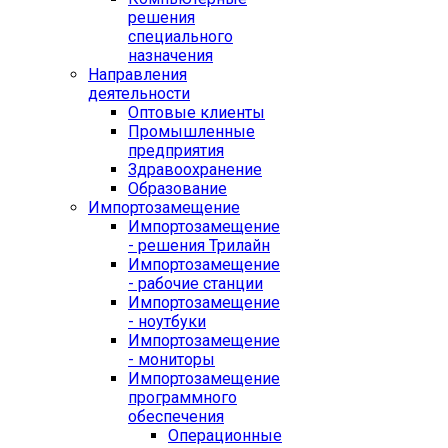
решения
специального
назначения
Направления
деятельности
Оптовые клиенты
Промышленные
предприятия
Здравоохранение
Образование
Импортозамещение
Импортозамещение
- решения Трилайн
Импортозамещение
- рабочие станции
Импортозамещение
- ноутбуки
Импортозамещение
- мониторы
Импортозамещение
программного
обеспечения
Операционные