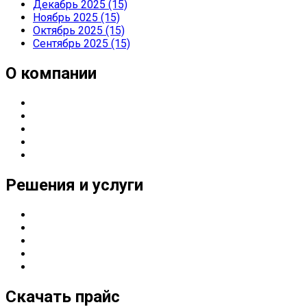
Декабрь 2025 (15)
Ноябрь 2025 (15)
Октябрь 2025 (15)
Сентябрь 2025 (15)
О компании
О компании
Направления деятельности
Партнерские статусы
Контакты
Реквизиты
Решения и услуги
Серверные решения
ИТ
-решения для оснащения предприятий
Управление печатью
Импортозамещение
Сетевые решения
Скачать прайс