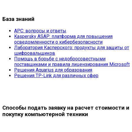
База знаний
APC: вопросы и ответы
Kaspersky ASAP: платформа для повышения
осведомленности о кибербезопасности
Лаборатория Касперского: продукты для защиты от
шифровальщиков
Помощь в борьбе с недобросовестными
поставщиками и правила лицензирования Microsoft
Решения Aquarius для образования
Решения TP-Link для различных сфер
Способы подать заявку на расчет стоимости и
покупку компьютерной техники