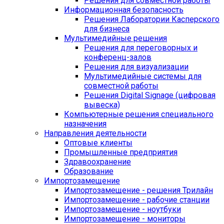
Решения для совместной работы
Информационная безопасность
Решения Лаборатории Касперского
для бизнеса
Мультимедийные решения
Решения для переговорных и
конференц-залов
Решения для визуализации
Мультимедийные системы для
совместной работы
Решения Digital Signage (цифровая
вывеска)
Компьютерные решения специального
назначения
Направления деятельности
Оптовые клиенты
Промышленные предприятия
Здравоохранение
Образование
Импортозамещение
Импортозамещение - решения Трилайн
Импортозамещение - рабочие станции
Импортозамещение - ноутбуки
Импортозамещение - мониторы