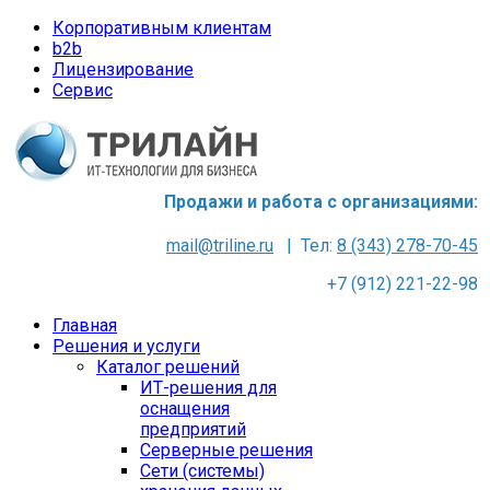
Корпоративным клиентам
b2b
Лицензирование
Сервис
Продажи и работа с организациями:
mail@triline.ru
| Тел:
8 (343) 278-70-45
+7 (912) 221-22-98
Главная
Решения и услуги
Каталог решений
ИТ-решения для
оснащения
предприятий
Серверные решения
Сети (системы)