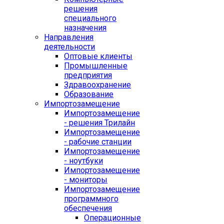
решения
специального
назначения
Направления
деятельности
Оптовые клиенты
Промышленные
предприятия
Здравоохранение
Образование
Импортозамещение
Импортозамещение
- решения Трилайн
Импортозамещение
- рабочие станции
Импортозамещение
- ноутбуки
Импортозамещение
- мониторы
Импортозамещение
программного
обеспечения
Операционные