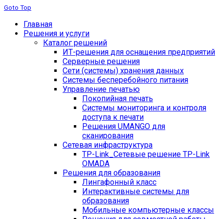
Goto Top
Главная
Решения и услуги
Каталог решений
ИТ-решения для оснащения предприятий
Серверные решения
Сети (системы) хранения данных
Системы бесперебойного питания
Управление печатью
Покопийная печать
Системы мониторинга и контроля
доступа к печати
Решения UMANGO для
сканирования
Сетевая инфраструктура
TP-Link_
Сетевые решение TP-Link
OMADA
Решения для образования
Лингафонный класс
Интерактивные системы для
образования
Мобильные компьютерные классы