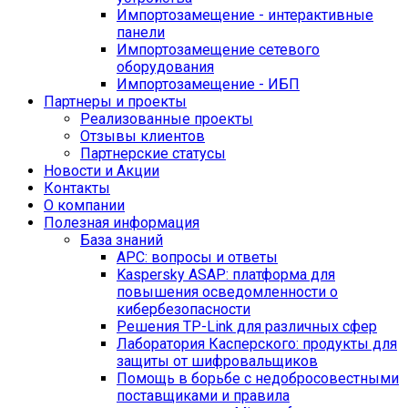
Импортозамещение - интерактивные
панели
Импортозамещение сетевого
оборудования
Импортозамещение - ИБП
Партнеры и проекты
Реализованные проекты
Отзывы клиентов
Партнерские статусы
Новости и Акции
Контакты
O компании
Полезная информация
База знаний
APC: вопросы и ответы
Kaspersky ASAP: платформа для
повышения осведомленности о
кибербезопасности
Решения TP-Link для различных сфер
Лаборатория Касперского: продукты для
защиты от шифровальщиков
Помощь в борьбе с недобросовестными
поставщиками и правила