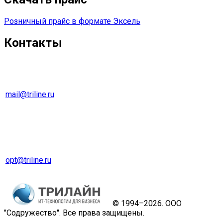
Розничный прайс в формате Эксель
Контакты
г. Екатеринбург
Тел. 8 (343) 278-70-45
mail@triline.ru
Оптовый отдел
Тел. 8 (343) 229-31-31
opt@triline.ru
© 1994–2026. ООО
"Содружество". Все права защищены.