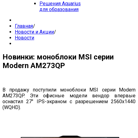
Решения Aquarius
для образования
Главная
/
Новости и Акции
/
Новости
Новинки: моноблоки MSI серии
Modern AM273QP
В продажу поступили моноблоки MSI серии Modern
AM273QP. Эти офисные модели вендор впервые
оснастил 27" IPS-экраном с разрешением 2560x1440
(WQHD).