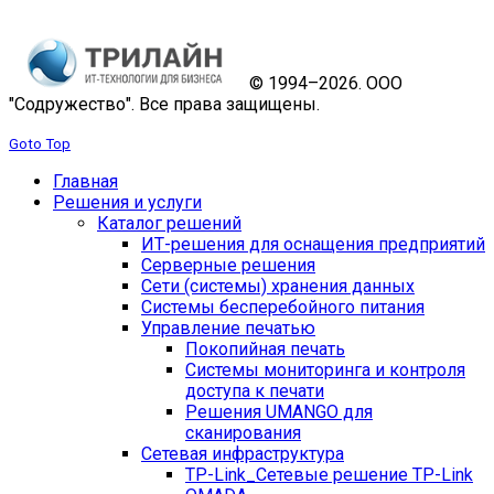
© 1994–2026. ООО
"Содружество". Все права защищены.
Goto Top
Главная
Решения и услуги
Каталог решений
ИТ-решения для оснащения предприятий
Серверные решения
Сети (системы) хранения данных
Системы бесперебойного питания
Управление печатью
Покопийная печать
Системы мониторинга и контроля
доступа к печати
Решения UMANGO для
сканирования
Сетевая инфраструктура
TP-Link_
Сетевые решение TP-Link