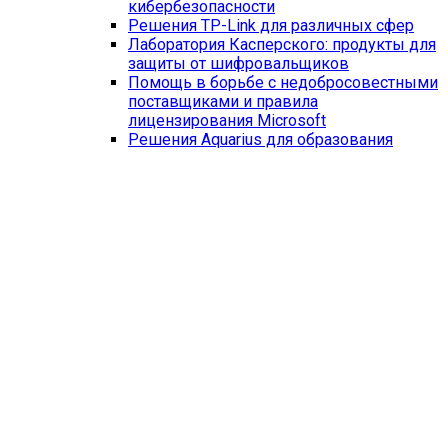
кибербезопасности
Решения TP-Link для различных сфер
Лаборатория Касперского: продукты для
защиты от шифровальщиков
Помощь в борьбе с недобросовестными
поставщиками и правила
лицензирования Microsoft
Решения Aquarius для образования