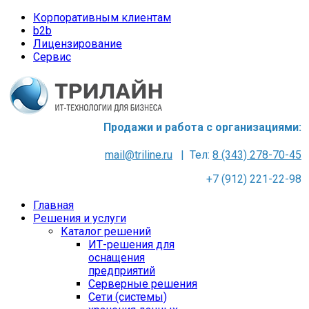
Корпоративным клиентам
b2b
Лицензирование
Сервис
Продажи и работа с организациями:
mail@triline.ru
| Тел:
8 (343) 278-70-45
+7 (912) 221-22-98
Главная
Решения и услуги
Каталог решений
ИТ-решения для
оснащения
предприятий
Серверные решения
Сети (системы)