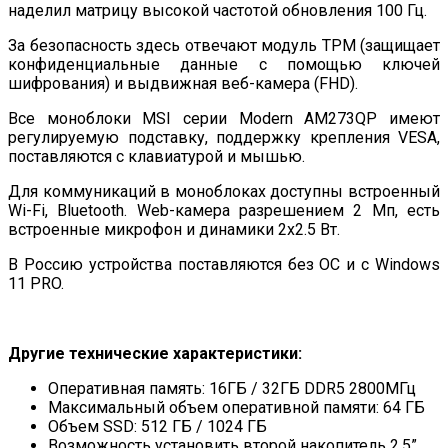
наделил матрицу высокой частотой обновления 100 Гц.
За безопасность здесь отвечают модуль TPM (защищает
конфиденциальные данные с помощью ключей
шифрования) и выдвижная веб-камера (FHD).
Все моноблоки MSI серии Modern AM273QP имеют
регулируемую подставку, поддержку крепления VESA,
поставляются с клавиатурой и мышью.
Для коммуникаций в моноблоках доступны встроенный
Wi-Fi, Bluetooth. Web-камера разрешением 2 Мп, есть
встроенные микрофон и динамики 2х2.5 Вт.
В Россию устройства поставляются без ОС и с Windows
11 PRO.
Другие технические характеристики:
Оперативная память: 16ГБ / 32ГБ DDR5 2800МГц
Максимальный объем оперативной памяти: 64 ГБ
Объем SSD: 512 ГБ / 1024 ГБ
Возможность установить второй накопитель 2,5”