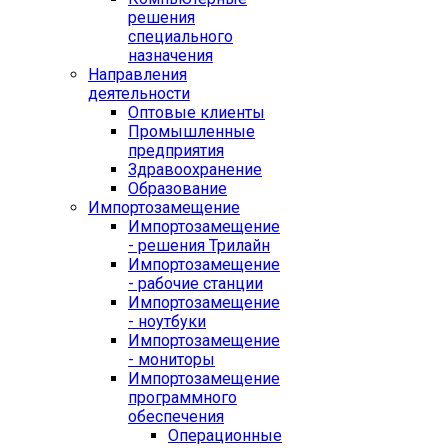
решения
специального
назначения
Направления
деятельности
Оптовые клиенты
Промышленные
предприятия
Здравоохранение
Образование
Импортозамещение
Импортозамещение
- решения Трилайн
Импортозамещение
- рабочие станции
Импортозамещение
- ноутбуки
Импортозамещение
- мониторы
Импортозамещение
программного
обеспечения
Операционные