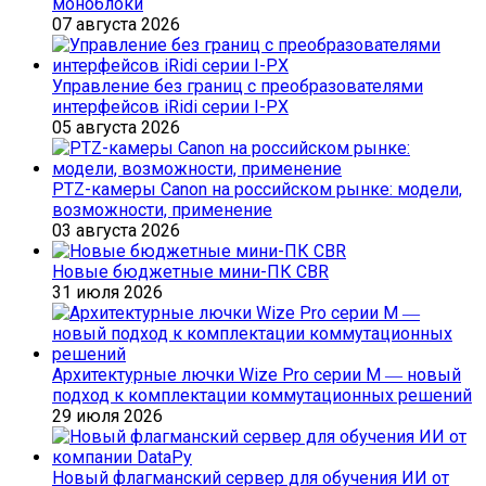
моноблоки
07 августа 2026
Управление без границ с преобразователями
интерфейсов iRidi серии I-PX
05 августа 2026
PTZ-камеры Canon на российском рынке: модели,
возможности, применение
03 августа 2026
Новые бюджетные мини-ПК CBR
31 июля 2026
Архитектурные лючки Wize Pro серии M ― новый
подход к комплектации коммутационных решений
29 июля 2026
Новый флагманский сервер для обучения ИИ от