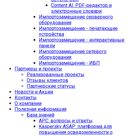
Content AI: PDF-редактор и
электронные словари
Импортозамещение серверного
оборудования
Импортозамещение - печатающие
устройства
Импортозамещение - интерактивные
панели
Импортозамещение сетевого
оборудования
Импортозамещение - ИБП
Партнеры и проекты
Реализованные проекты
Отзывы клиентов
Партнерские статусы
Новости и Акции
Контакты
O компании
Полезная информация
База знаний
APC: вопросы и ответы
Kaspersky ASAP: платформа для
повышения осведомленности о