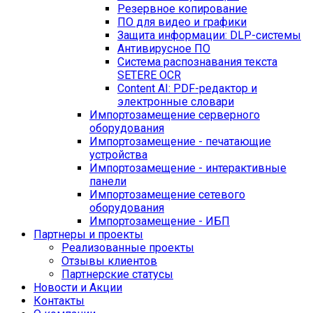
Резервное копирование
ПО для видео и графики
Защита информации: DLP-системы
Антивирусное ПО
Система распознавания текста
SETERE OCR
Content AI: PDF-редактор и
электронные словари
Импортозамещение серверного
оборудования
Импортозамещение - печатающие
устройства
Импортозамещение - интерактивные
панели
Импортозамещение сетевого
оборудования
Импортозамещение - ИБП
Партнеры и проекты
Реализованные проекты
Отзывы клиентов
Партнерские статусы
Новости и Акции
Контакты