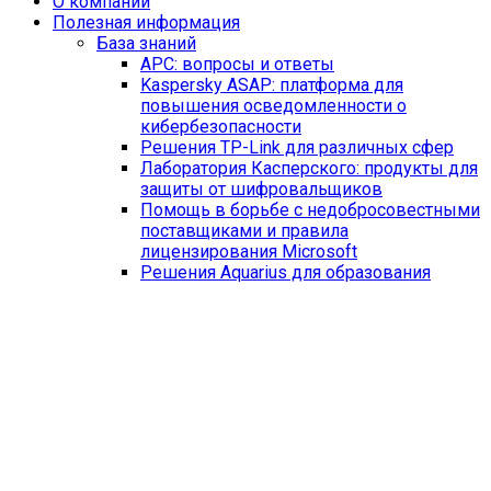
O компании
Полезная информация
База знаний
APC: вопросы и ответы
Kaspersky ASAP: платформа для
повышения осведомленности о
кибербезопасности
Решения TP-Link для различных сфер
Лаборатория Касперского: продукты для
защиты от шифровальщиков
Помощь в борьбе с недобросовестными
поставщиками и правила
лицензирования Microsoft
Решения Aquarius для образования