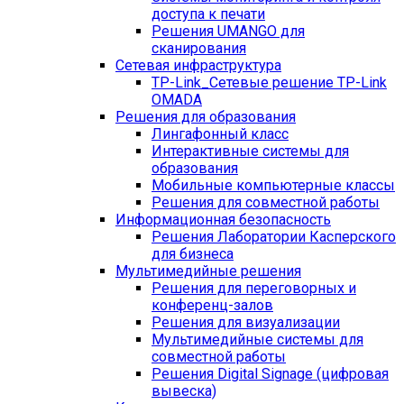
доступа к печати
Решения UMANGO для
сканирования
Сетевая инфраструктура
TP-Link_
Сетевые решение TP-Link
OMADA
Решения для образования
Лингафонный класс
Интерактивные системы для
образования
Мобильные компьютерные классы
Решения для совместной работы
Информационная безопасность
Решения Лаборатории Касперского
для бизнеса
Мультимедийные решения
Решения для переговорных и
конференц-залов
Решения для визуализации
Мультимедийные системы для
совместной работы
Решения Digital Signage (цифровая
вывеска)