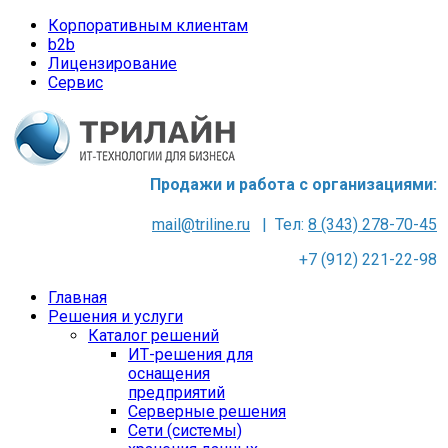
Корпоративным клиентам
b2b
Лицензирование
Сервис
Продажи и работа с организациями:
mail@triline.ru
| Тел:
8 (343) 278-70-45
+7 (912) 221-22-98
Главная
Решения и услуги
Каталог решений
ИТ-решения для
оснащения
предприятий
Серверные решения
Сети (системы)