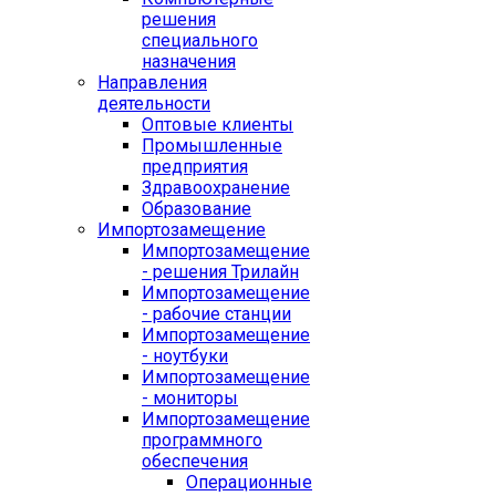
решения
специального
назначения
Направления
деятельности
Оптовые клиенты
Промышленные
предприятия
Здравоохранение
Образование
Импортозамещение
Импортозамещение
- решения Трилайн
Импортозамещение
- рабочие станции
Импортозамещение
- ноутбуки
Импортозамещение
- мониторы
Импортозамещение
программного
обеспечения
Операционные