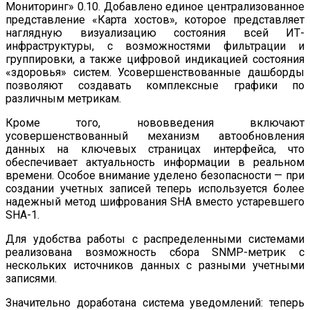
Мониторинг» 0.10. Добавлено единое централизованное
представление «Карта хостов», которое представляет
наглядную визуализацию состояния всей ИТ-
инфраструктуры, с возможностями фильтрации и
группировки, а также цифровой индикацией состояния
«здоровья» систем. Усовершенствованные дашборды
позволяют создавать комплексные графики по
различным метрикам.
Кроме того, нововведения включают
усовершенствованный механизм автообновления
данных на ключевых страницах интерфейса, что
обеспечивает актуальность информации в реальном
времени. Особое внимание уделено безопасности — при
создании учетных записей теперь используется более
надежный метод шифрования SHA вместо устаревшего
SHA-1.
Для удобства работы с распределенными системами
реализована возможность сбора SNMP-метрик с
нескольких источников данных с разными учетными
записями.
Значительно доработана система уведомлений: теперь