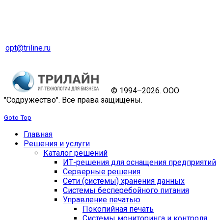
Оптовый отдел
Тел. 8 (343) 229-31-31
opt@triline.ru
© 1994–2026. ООО
"Содружество". Все права защищены.
Goto Top
Главная
Решения и услуги
Каталог решений
ИТ-решения для оснащения предприятий
Серверные решения
Сети (системы) хранения данных
Системы бесперебойного питания
Управление печатью
Покопийная печать
Системы мониторинга и контроля