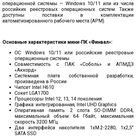
операционной системы — Windows 10/11 или из числа
российких реестровых операционных систем. Также
доступны поставки в комплектации
автоматизированного рабочего места (АРМ).
Основные характеристики мини-ПК «Финвал»:
ОС: Windows 10/11 или российские реестровые
операционные системы
Совместимость с ПАК «Соболь» и АПМДЗ
«Аккорд»
Системная плата собственной разработки,
произведена в России
Чипсет Intel H610
Сокет LGA1700
Процессоры Intel 12, 13, 14 поколения
Графика: интегрированная, Intel UHD Graphics
Оперативная память: 2 слота SO-DIMM DDR4,
максимальный объем 64 Гбайт, максимальная
скорость 3200 МГц
Два интерфейса накопителя: 1xM.2-2280, 1x2,5"
SATA SSD