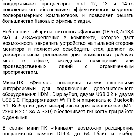
поддерживает процессоры Intel 12, 13 и 14-го
поколения, что обеспечивает эффективность на уровне
полноразмерных компьютеров и позволяет решать
большинство базовых офисных задач.
Небольшие габариты неттопов «Финвал» (18,6x3,7x18,4
см) и VESA-крепление в комплекте, которое дает
возможность закрепить устройство на тыльной стороне
монитора и полностью освободить стол, делают их
универсальным решением для компактных рабочих
мест в офисе, складских помещений или
производственных линий с ограниченным
пространством.
Мини-ПК «Финвал» оснащены всеми основными
интерфейсами для подключения дополнительного
оборудования: HDMI, DisplayPort, двумя USB 3.2 и двумя
USB 2.0. Поддерживают Wi-Fi 6 и опционально Bluetooth
5.1. Выбор из двух интерфейсов для накопителей (M.2-
2280 и 2,5” SATA SSD) обеспечивает гибкость при работе
с данными.
В серии мини-ПК «Финвал» возможно расширение
оперативной памяти DDR4 до 64 Гбайт и выбор