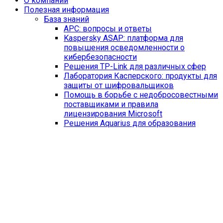
O компании
Полезная информация
База знаний
APC: вопросы и ответы
Kaspersky ASAP: платформа для
повышения осведомленности о
кибербезопасности
Решения TP-Link для различных сфер
Лаборатория Касперского: продукты для
защиты от шифровальщиков
Помощь в борьбе с недобросовестными
поставщиками и правила
лицензирования Microsoft
Решения Aquarius для образования