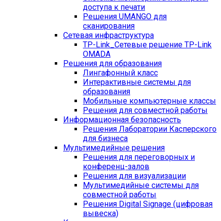
доступа к печати
Решения UMANGO для
сканирования
Сетевая инфраструктура
TP-Link_
Сетевые решение TP-Link
OMADA
Решения для образования
Лингафонный класс
Интерактивные системы для
образования
Мобильные компьютерные классы
Решения для совместной работы
Информационная безопасность
Решения Лаборатории Касперского
для бизнеса
Мультимедийные решения
Решения для переговорных и
конференц-залов
Решения для визуализации
Мультимедийные системы для
совместной работы
Решения Digital Signage (цифровая
вывеска)