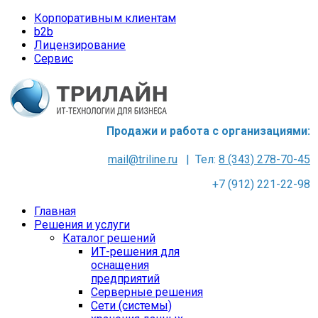
Корпоративным клиентам
b2b
Лицензирование
Сервис
Продажи и работа с организациями:
mail@triline.ru
| Тел:
8 (343) 278-70-45
+7 (912) 221-22-98
Главная
Решения и услуги
Каталог решений
ИТ-решения для
оснащения
предприятий
Серверные решения
Сети (системы)