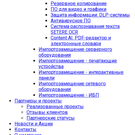
Резервное копирование
ПО для видео и графики
Защита информации: DLP-системы
Антивирусное ПО
Система распознавания текста
SETERE OCR
Content AI: PDF-редактор и
электронные словари
Импортозамещение серверного
оборудования
Импортозамещение - печатающие
устройства
Импортозамещение - интерактивные
панели
Импортозамещение сетевого
оборудования
Импортозамещение - ИБП
Партнеры и проекты
Реализованные проекты
Отзывы клиентов
Партнерские статусы
Новости и Акции
Контакты