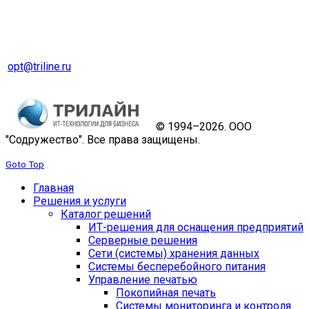
Оптовый отдел
Тел. 8 (343) 229-31-31
opt@triline.ru
© 1994–2026. ООО
"Содружество". Все права защищены.
Goto Top
Главная
Решения и услуги
Каталог решений
ИТ-решения для оснащения предприятий
Серверные решения
Сети (системы) хранения данных
Системы бесперебойного питания
Управление печатью
Покопийная печать
Системы мониторинга и контроля