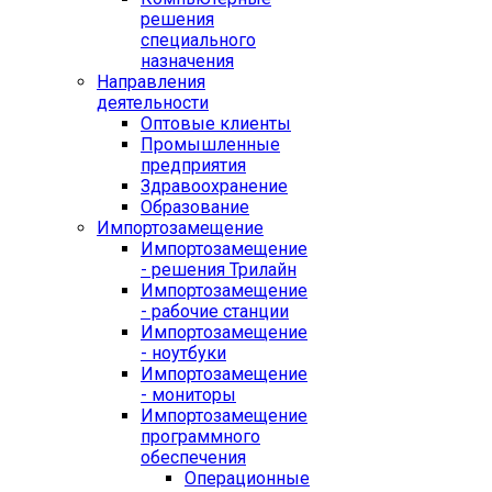
решения
специального
назначения
Направления
деятельности
Оптовые клиенты
Промышленные
предприятия
Здравоохранение
Образование
Импортозамещение
Импортозамещение
- решения Трилайн
Импортозамещение
- рабочие станции
Импортозамещение
- ноутбуки
Импортозамещение
- мониторы
Импортозамещение
программного
обеспечения
Операционные