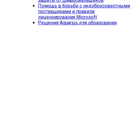
защиты от шифровальщиков
Помощь в борьбе с недобросовестными
поставщиками и правила
лицензирования Microsoft
Решения Aquarius для образования