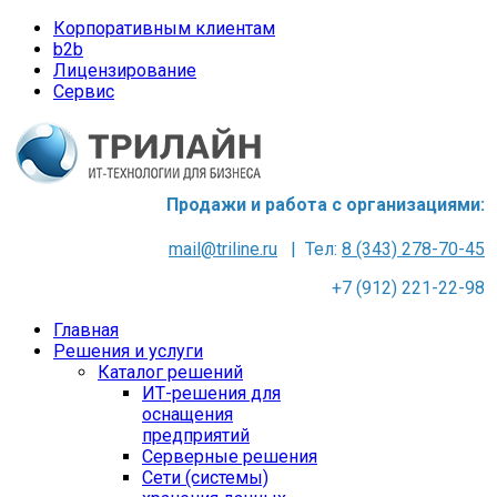
Корпоративным клиентам
b2b
Лицензирование
Сервис
Продажи и работа с организациями:
mail@triline.ru
| Тел:
8 (343) 278-70-45
+7 (912) 221-22-98
Главная
Решения и услуги
Каталог решений
ИТ-решения для
оснащения
предприятий
Серверные решения
Сети (системы)