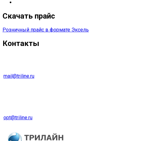
Сетевые решения
Скачать прайс
Розничный прайс в формате Эксель
Контакты
г. Екатеринбург
Тел. 8 (343) 278-70-45
mail@triline.ru
Оптовый отдел
Тел. 8 (343) 229-31-31
opt@triline.ru