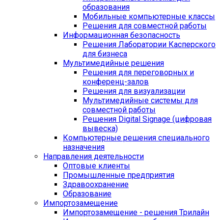
образования
Мобильные компьютерные классы
Решения для совместной работы
Информационная безопасность
Решения Лаборатории Касперского
для бизнеса
Мультимедийные решения
Решения для переговорных и
конференц-залов
Решения для визуализации
Мультимедийные системы для
совместной работы
Решения Digital Signage (цифровая
вывеска)
Компьютерные решения специального
назначения
Направления деятельности
Оптовые клиенты
Промышленные предприятия
Здравоохранение
Образование
Импортозамещение
Импортозамещение - решения Трилайн