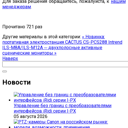
Для заказа решения обращайтесь, пожалуйста, к
нашим
менеджерам
.
Прочитано 721 раз
Другие материалы в этой категории:
« Новинка:
портативная электростанция CACTUS CS-PCS288
Intrend
ILS-M8A/ILS-M12A ─ двухполосные активные
сценические мониторы »
Наверх
Новости
Управление без границ с преобразователями
интерфейсов iRidi серии I-PX
05 августа 2026