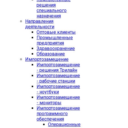
решения
специального
назначения
Направления
деятельности
Оптовые клиенты
Промышленные
предприятия
Здравоохранение
Образование
Импортозамещение
Импортозамещение
- решения Трилайн
Импортозамещение
- рабочие станции
Импортозамещение
- ноутбуки
Импортозамещение
- мониторы
Импортозамещение
программного
обеспечения
Операционные