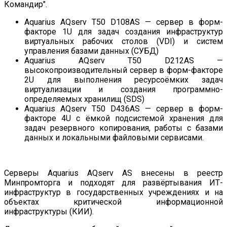
Командир".
Aquarius AQserv T50 D108AS — сервер в форм-
факторе 1U для задач создания инфраструктур
виртуальных рабочих столов (VDI) и систем
управления базами данных (СУБД)
Aquarius AQserv T50 D212AS —
высокопроизводительный сервер в форм-факторе
2U для выполнения ресурсоёмких задач
виртуализации и создания программно-
определяемых хранилищ (SDS)
Aquarius AQserv T50 D436AS — сервер в форм-
факторе 4U с ёмкой подсистемой хранения для
задач резервного копирования, работы с базами
данных и локальными файловыми сервисами.
Серверы Aquarius AQserv AS внесены в реестр
Минпромторга и подходят для развёртывания ИТ-
инфраструктур в государственных учреждениях и на
объектах критической информационной
инфраструктуры (КИИ).