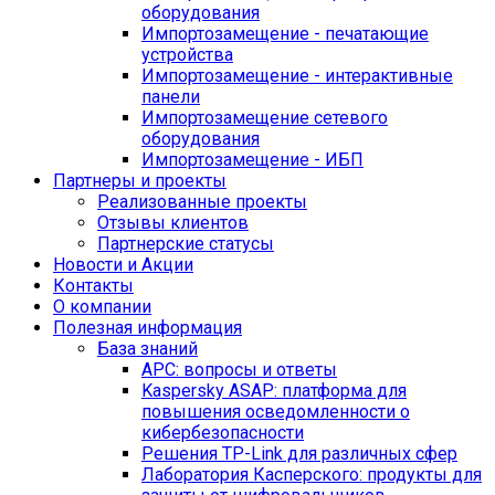
оборудования
Импортозамещение - печатающие
устройства
Импортозамещение - интерактивные
панели
Импортозамещение сетевого
оборудования
Импортозамещение - ИБП
Партнеры и проекты
Реализованные проекты
Отзывы клиентов
Партнерские статусы
Новости и Акции
Контакты
O компании
Полезная информация
База знаний
APC: вопросы и ответы
Kaspersky ASAP: платформа для
повышения осведомленности о
кибербезопасности
Решения TP-Link для различных сфер
Лаборатория Касперского: продукты для