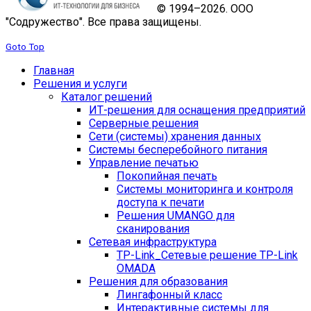
© 1994–2026. ООО
"Содружество". Все права защищены.
Goto Top
Главная
Решения и услуги
Каталог решений
ИТ-решения для оснащения предприятий
Серверные решения
Сети (системы) хранения данных
Системы бесперебойного питания
Управление печатью
Покопийная печать
Системы мониторинга и контроля
доступа к печати
Решения UMANGO для
сканирования
Сетевая инфраструктура
TP-Link_
Сетевые решение TP-Link
OMADA
Решения для образования
Лингафонный класс
Интерактивные системы для