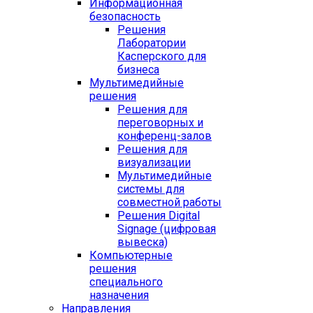
Информационная
безопасность
Решения
Лаборатории
Касперского для
бизнеса
Мультимедийные
решения
Решения для
переговорных и
конференц-залов
Решения для
визуализации
Мультимедийные
системы для
совместной работы
Решения Digital
Signage (цифровая
вывеска)
Компьютерные
решения
специального
назначения
Направления