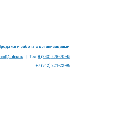
Продажи и работа с организациями:
mail@triline.ru
| Тел:
8 (343) 278-70-45
+7 (912) 221-22-98