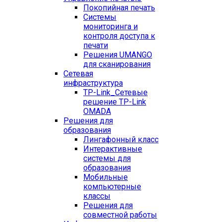
Покопийная печать
Системы
мониторинга и
контроля доступа к
печати
Решения UMANGO
для сканирования
Сетевая
инфраструктура
TP-Link_
Сетевые
решение TP-Link
OMADA
Решения для
образования
Лингафонный класс
Интерактивные
системы для
образования
Мобильные
компьютерные
классы
Решения для
совместной работы