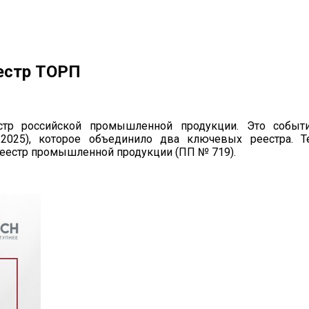
естр ТОРП
р российской промышленной продукции. Это событи
2025), которое объединило два ключевых реестра. Т
реестр промышленной продукции (ПП № 719).