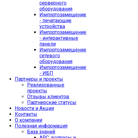
серверного
оборудования
Импортозамещение
- печатающие
устройства
Импортозамещение
- интерактивные
панели
Импортозамещение
сетевого
оборудования
Импортозамещение
- ИБП
Партнеры и проекты
Реализованные
проекты
Отзывы клиентов
Партнерские статусы
Новости и Акции
Контакты
O компании
Полезная информация
База знаний
APC: вопросы и