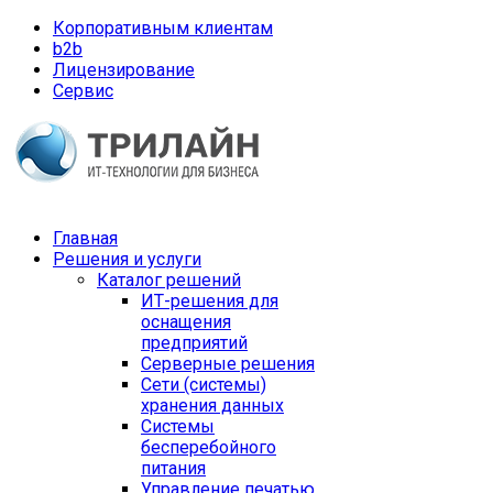
Корпоративным клиентам
b2b
Лицензирование
Сервис
Главная
Решения и услуги
Каталог решений
ИТ-решения для
оснащения
предприятий
Серверные решения
Сети (системы)
хранения данных
Системы
бесперебойного
питания
Управление печатью