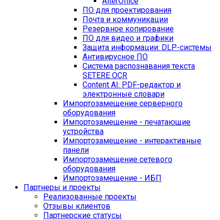
AlterOffice
ПО для проектирования
Почта и коммуникации
Резервное копирование
ПО для видео и графики
Защита информации: DLP-системы
Антивирусное ПО
Система распознавания текста
SETERE OCR
Content AI: PDF-редактор и
электронные словари
Импортозамещение серверного
оборудования
Импортозамещение - печатающие
устройства
Импортозамещение - интерактивные
панели
Импортозамещение сетевого
оборудования
Импортозамещение - ИБП
Партнеры и проекты
Реализованные проекты
Отзывы клиентов
Партнерские статусы