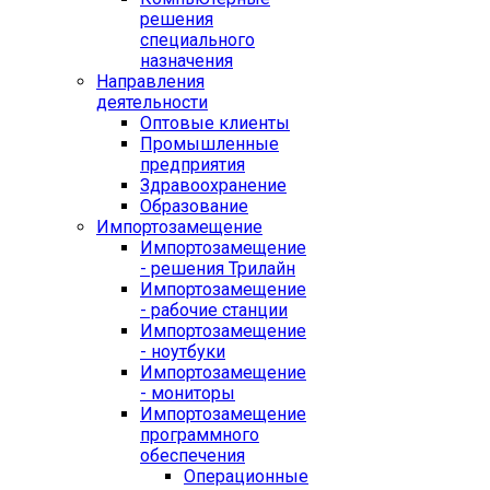
решения
специального
назначения
Направления
деятельности
Оптовые клиенты
Промышленные
предприятия
Здравоохранение
Образование
Импортозамещение
Импортозамещение
- решения Трилайн
Импортозамещение
- рабочие станции
Импортозамещение
- ноутбуки
Импортозамещение
- мониторы
Импортозамещение
программного
обеспечения
Операционные