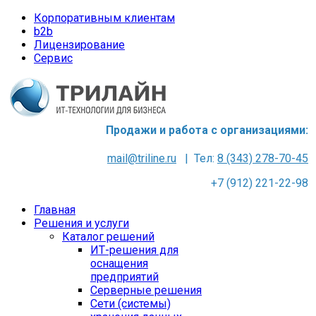
Корпоративным клиентам
b2b
Лицензирование
Сервис
Продажи и работа с организациями:
mail@triline.ru
| Тел:
8 (343) 278-70-45
+7 (912) 221-22-98
Главная
Решения и услуги
Каталог решений
ИТ-решения для
оснащения
предприятий
Серверные решения
Сети (системы)