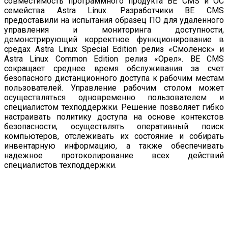
совместимость программного продукта BE CMS и ОС
семейства Astra Linux. Разработчики BE CMS
предоставили на испытания образец ПО для удаленного
управления и мониторинга доступности,
демонстрирующий корректное функционирование в
средах Astra Linux Special Edition релиз «Смоленск» и
Astra Linux Common Edition релиз «Орел». BE CMS
сокращает среднее время обслуживания за счет
безопасного дистанционного доступа к рабочим местам
пользователей. Управление рабочим столом может
осуществляться одновременно пользователем и
специалистом техподдержки. Решение позволяет гибко
настраивать политику доступа на основе контекстов
безопасности, осуществлять оперативный поиск
компьютеров, отслеживать их состояние и собирать
инвентарную информацию, а также обеспечивать
надежное протоколирование всех действий
специалистов техподдержки.