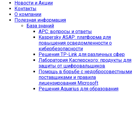
Новости и Акции
Контакты
O компании
Полезная информация
База знаний
APC: вопросы и ответы
Kaspersky ASAP: платформа для
повышения осведомленности о
кибербезопасности
Решения TP-Link для различных сфер
Лаборатория Касперского: продукты для
защиты от шифровальщиков
Помощь в борьбе с недобросовестными
поставщиками и правила
лицензирования Microsoft
Решения Aquarius для образования