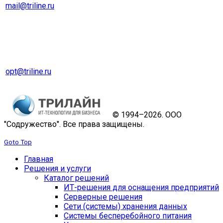
mail@triline.ru
Оптовый отдел
Тел. 8 (343) 229-31-31
opt@triline.ru
© 1994–2026. ООО
"Содружество". Все права защищены.
Goto Top
Главная
Решения и услуги
Каталог решений
ИТ-решения для оснащения предприятий
Серверные решения
Сети (системы) хранения данных
Системы бесперебойного питания