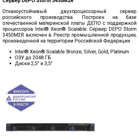
Сервер DEPO Storm 3450M2R
Отказоустойчивый двухпроцессорный сервер
российского производства. Построен на базе
отечественной материнской платы ДЕПО с поддержкой
процессоров Intel® Xeon® Scalable. Сервер DEPO Storm
3450M2R включен в Реестр промышленной продукции,
произведенной на территории Российской Федерации.
Intel® Xeon® Scalable Bronze, Silver, Gold, Platinum
ОЗУ до 2048 ГБ
Диски 2,5″ и 3,5″