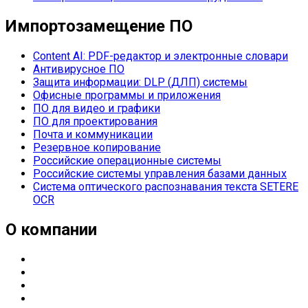
Импортозамещение ПО
Content AI: PDF-редактор и электронные словари
Антивирусное ПО
Защита информации: DLP (ДЛП) системы
Офисные программы и приложения
ПО для видео и графики
ПО для проектирования
Почта и коммуникации
Резервное копирование
Российские операционные системы
Российские системы управления базами данных
Система оптического распознавания текста SETERE
OCR
О компании
О компании
Направления деятельности
Партнерские статусы
Контакты