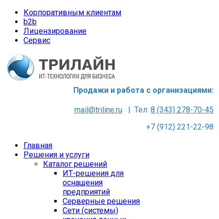
Корпоративным клиентам
b2b
Лицензирование
Сервис
Продажи и работа с организациями:
mail@triline.ru
| Тел:
8 (343) 278-70-45
+7 (912) 221-22-98
Главная
Решения и услуги
Каталог решений
ИТ-решения для
оснащения
предприятий
Серверные решения
Сети (системы)