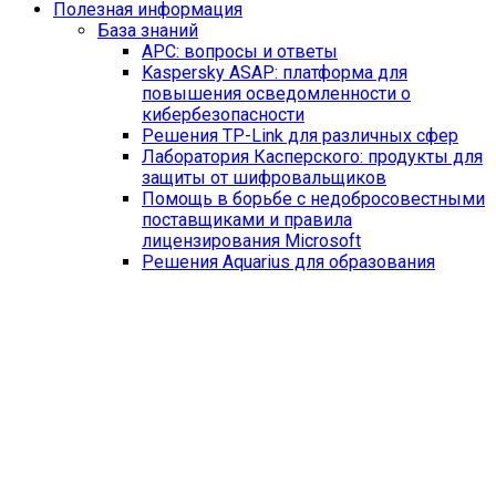
Полезная информация
База знаний
APC: вопросы и ответы
Kaspersky ASAP: платформа для
повышения осведомленности о
кибербезопасности
Решения TP-Link для различных сфер
Лаборатория Касперского: продукты для
защиты от шифровальщиков
Помощь в борьбе с недобросовестными
поставщиками и правила
лицензирования Microsoft
Решения Aquarius для образования