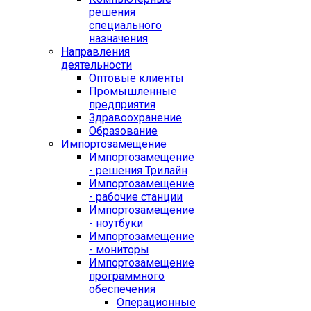
решения
специального
назначения
Направления
деятельности
Оптовые клиенты
Промышленные
предприятия
Здравоохранение
Образование
Импортозамещение
Импортозамещение
- решения Трилайн
Импортозамещение
- рабочие станции
Импортозамещение
- ноутбуки
Импортозамещение
- мониторы
Импортозамещение
программного
обеспечения
Операционные