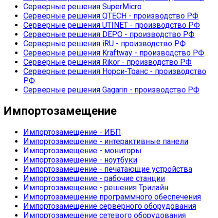
Серверные решения SuperMicro
Серверные решения QTECH - производство РФ
Серверные решения UTINET - производство РФ
Серверные решения DEPO - производство РФ
Серверные решения iRU - производство РФ
Серверные решения Kraftway - производство РФ
Серверные решения Rikor - производство РФ
Серверные решения Норси-Транс - производство
РФ
Серверные решения Gagarin - производство РФ
Импортозамещение
Импортозамещение - ИБП
Импортозамещение - интерактивные панели
Импортозамещение - мониторы
Импортозамещение - ноутбуки
Импортозамещение - печатающие устройства
Импортозамещение - рабочие станции
Импортозамещение - решения Трилайн
Импортозамещение программного обеспечения
Импортозамещение серверного оборудования
Импортозамещение сетевого оборудования