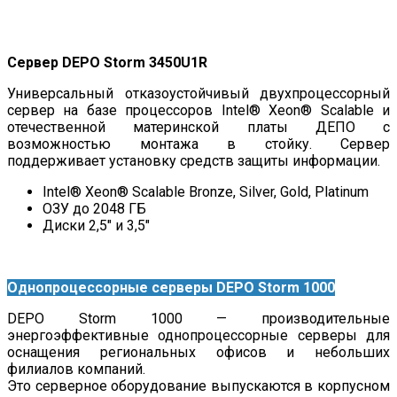
Сервер DEPO Storm 3450U1R
Универсальный отказоустойчивый двухпроцессорный
сервер на базе процессоров Intel® Xeon® Scalable и
отечественной материнской платы ДЕПО с
возможностью монтажа в стойку. Сервер
поддерживает установку средств защиты информации.
Intel® Xeon® Scalable Bronze, Silver, Gold, Platinum
ОЗУ до 2048 ГБ
Диски 2,5″ и 3,5″
Однопроцессорные серверы DEPO Storm 1000
DEPO Storm 1000 — производительные
энергоэффективные однопроцессорные серверы для
оснащения региональных офисов и небольших
филиалов компаний.
Это серверное оборудование выпускаются в корпусном