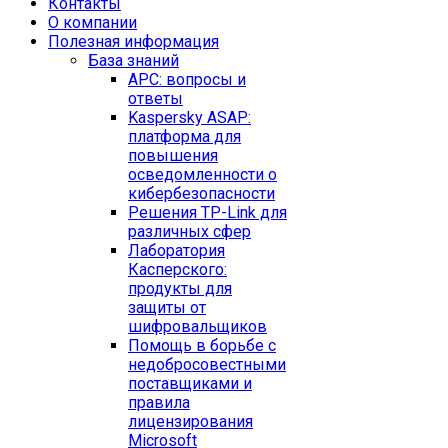
Контакты
O компании
Полезная информация
База знаний
APC: вопросы и
ответы
Kaspersky ASAP:
платформа для
повышения
осведомленности о
кибербезопасности
Решения TP-Link для
различных сфер
Лаборатория
Касперского:
продукты для
защиты от
шифровальщиков
Помощь в борьбе с
недобросовестными
поставщиками и
правила
лицензирования
Microsoft