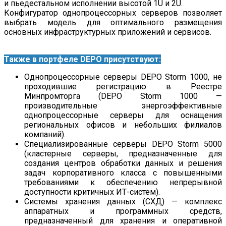
и пьедестальном исполнении высотой 1U и 2U.
Конфигуратор однопроцессорных серверов позволяет
выбрать модель для оптимального размещения
основных инфраструктурных приложений и сервисов.
Также в портфеле
DEPO
присутствуют:
Однопроцессорные серверы DEPO Storm 1000, не
проходившие регистрацию в Реестре
Минпромторга (DEPO Storm 1000 —
производительные энергоэффективные
однопроцессорные серверы для оснащения
региональных офисов и небольших филиалов
компаний).
Специализированные серверы DEPO Storm 5000
(кластерные серверы, предназначенные для
создания центров обработки данных и решения
задач корпоративного класса с повышенными
требованиями к обеспечению непрерывной
доступности критичных ИТ-систем).
Системы хранения данных (СХД) — комплекс
аппаратных и программных средств,
предназначенный для хранения и оперативной