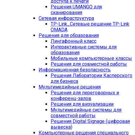
доступа к печати
Решения UMANGO для
сканирования
Сетевая инфраструктура
TP-Link_
Сетевые решение TP-Link
OMADA
Решения для образования
Лингафонный класс
Интерактивные системы для
образования
Мобильные компьютерные классы
Решения для совместной работы
Информационная безопасность
Решения Лаборатории Касперского
для бизнеса
Мультимедийные решения
Решения для переговорных и
конференц-залов
Решения для визуализации
Мультимедийные системы для
совместной работы
Решения Digital Signage (цифровая
вывеска)
Компьютерные решения специального