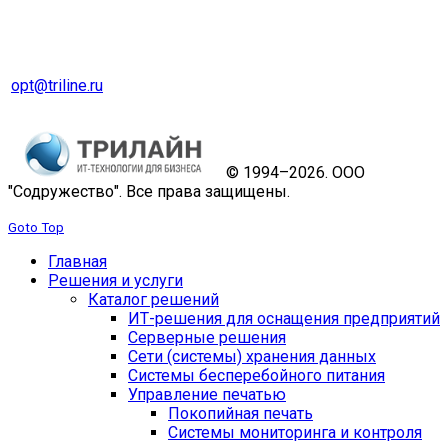
Оптовый отдел
Тел. 8 (343) 229-31-31
opt@triline.ru
© 1994–2026. ООО
"Содружество". Все права защищены.
Goto Top
Главная
Решения и услуги
Каталог решений
ИТ-решения для оснащения предприятий
Серверные решения
Сети (системы) хранения данных
Системы бесперебойного питания
Управление печатью
Покопийная печать
Системы мониторинга и контроля