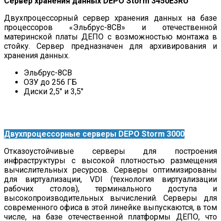
Сервер хранения данных DEPO Storm 3450E3RU
Двухпроцессорный сервер хранения данных на базе
процессоров «Эльбрус-8СВ» и отечественной
материнской платы ДЕПО с возможностью монтажа в
стойку. Сервер предназначен для архивирования и
хранения данных.
Эльбрус-8СВ
ОЗУ до 256 ГБ
Диски 2,5″ и 3,5″
Двухпроцессорные серверы DEPO Storm 3000
Отказоустойчивые серверы для построения
инфраструктуры с высокой плотностью размещения
вычислительных ресурсов. Серверы оптимизированы
для виртуализации, VDI (технология виртуализации
рабочих столов), терминального доступа и
высокопроизводительных вычислений. Серверы для
современного офиса в этой линейке выпускаются, в том
числе, на базе отечественной платформы ДЕПО, что