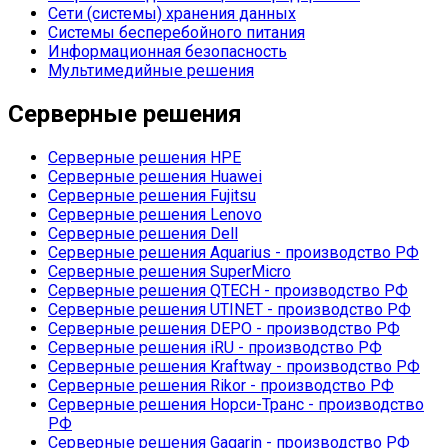
Сети (системы) хранения данных
Системы бесперебойного питания
Информационная безопасность
Мультимедийные решения
Серверные решения
Серверные решения HPE
Серверные решения Huawei
Серверные решения Fujitsu
Серверные решения Lenovo
Серверные решения Dell
Серверные решения Aquarius - производство РФ
Серверные решения SuperMicro
Серверные решения QTECH - производство РФ
Серверные решения UTINET - производство РФ
Серверные решения DEPO - производство РФ
Серверные решения iRU - производство РФ
Серверные решения Kraftway - производство РФ
Серверные решения Rikor - производство РФ
Серверные решения Норси-Транс - производство
РФ
Серверные решения Gagarin - производство РФ