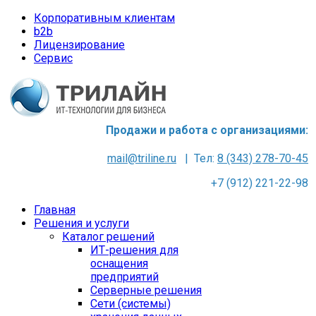
Корпоративным клиентам
b2b
Лицензирование
Сервис
Продажи и работа с организациями:
mail@triline.ru
| Тел:
8 (343) 278-70-45
+7 (912) 221-22-98
Главная
Решения и услуги
Каталог решений
ИТ-решения для
оснащения
предприятий
Серверные решения
Сети (системы)