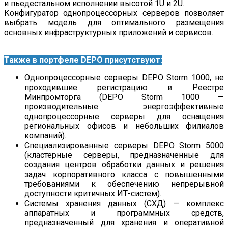
и пьедестальном исполнении высотой 1U и 2U.
Конфигуратор однопроцессорных серверов позволяет
выбрать модель для оптимального размещения
основных инфраструктурных приложений и сервисов.
Также в портфеле
DEPO
присутствуют:
Однопроцессорные серверы DEPO Storm 1000, не
проходившие регистрацию в Реестре
Минпромторга (DEPO Storm 1000 —
производительные энергоэффективные
однопроцессорные серверы для оснащения
региональных офисов и небольших филиалов
компаний).
Специализированные серверы DEPO Storm 5000
(кластерные серверы, предназначенные для
создания центров обработки данных и решения
задач корпоративного класса с повышенными
требованиями к обеспечению непрерывной
доступности критичных ИТ-систем).
Системы хранения данных (СХД) — комплекс
аппаратных и программных средств,
предназначенный для хранения и оперативной