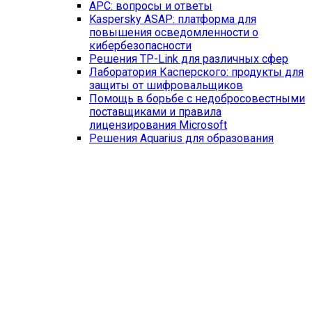
APC: вопросы и ответы
Kaspersky ASAP: платформа для
повышения осведомленности о
кибербезопасности
Решения TP-Link для различных сфер
Лаборатория Касперского: продукты для
защиты от шифровальщиков
Помощь в борьбе с недобросовестными
поставщиками и правила
лицензирования Microsoft
Решения Aquarius для образования