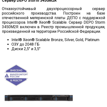
Сервер DEPO Storm 3450M2R
Отказоустойчивый двухпроцессорный сервер
российского производства. Построен на базе
отечественной материнской платы ДЕПО с поддержкой
процессоров Intel® Xeon® Scalable. Сервер DEPO Storm
3450M2R включен в Реестр промышленной продукции,
произведенной на территории Российской Федерации.
Intel® Xeon® Scalable Bronze, Silver, Gold, Platinum
ОЗУ до 2048 ГБ
Диски 2,5″ и 3,5″