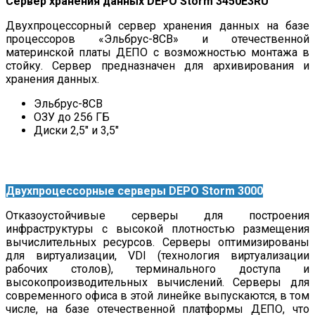
Сервер хранения данных DEPO Storm 3450E3RU
Двухпроцессорный сервер хранения данных на базе
процессоров «Эльбрус-8СВ» и отечественной
материнской платы ДЕПО с возможностью монтажа в
стойку. Сервер предназначен для архивирования и
хранения данных.
Эльбрус-8СВ
ОЗУ до 256 ГБ
Диски 2,5″ и 3,5″
Двухпроцессорные серверы DEPO Storm 3000
Отказоустойчивые серверы для построения
инфраструктуры с высокой плотностью размещения
вычислительных ресурсов. Серверы оптимизированы
для виртуализации, VDI (технология виртуализации
рабочих столов), терминального доступа и
высокопроизводительных вычислений. Серверы для
современного офиса в этой линейке выпускаются, в том
числе, на базе отечественной платформы ДЕПО, что