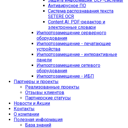
Защита информации: DLP-системы
Антивирусное ПО
Система распознавания текста
SETERE OCR
Content AI: PDF-редактор и
электронные словари
Импортозамещение серверного
оборудования
Импортозамещение - печатающие
устройства
Импортозамещение - интерактивные
панели
Импортозамещение сетевого
оборудования
Импортозамещение - ИБП
Партнеры и проекты
Реализованные проекты
Отзывы клиентов
Партнерские статусы
Новости и Акции
Контакты
O компании
Полезная информация
База знаний