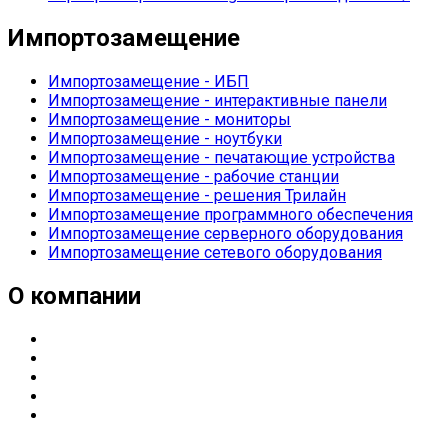
Импортозамещение
Импортозамещение - ИБП
Импортозамещение - интерактивные панели
Импортозамещение - мониторы
Импортозамещение - ноутбуки
Импортозамещение - печатающие устройства
Импортозамещение - рабочие станции
Импортозамещение - решения Трилайн
Импортозамещение программного обеспечения
Импортозамещение серверного оборудования
Импортозамещение сетевого оборудования
О компании
О компании
Направления деятельности
Партнерские статусы
Контакты
Реквизиты