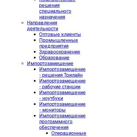
решения
специального
назначения
Направления
деятельности
Оптовые клиенты
Промышленные
предприятия
Здравоохранение
Образование
Импортозамещение
Импортозамещение
- решения Трилайн
Импортозамещение
- рабочие станции
Импортозамещение
- ноутбуки
Импортозамещение
- мониторы
Импортозамещение
программного
обеспечения
Операционные