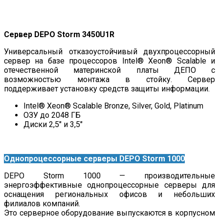
Сервер DEPO Storm 3450U1R
Универсальный отказоустойчивый двухпроцессорный
сервер на базе процессоров Intel® Xeon® Scalable и
отечественной материнской платы ДЕПО с
возможностью монтажа в стойку. Сервер
поддерживает установку средств защиты информации.
Intel® Xeon® Scalable Bronze, Silver, Gold, Platinum
ОЗУ до 2048 ГБ
Диски 2,5″ и 3,5″
Однопроцессорные серверы DEPO Storm 1000
DEPO Storm 1000 — производительные
энергоэффективные однопроцессорные серверы для
оснащения региональных офисов и небольших
филиалов компаний.
Это серверное оборудование выпускаются в корпусном