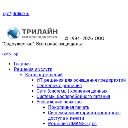
Тел. 8 (343) 229-31-31
opt@triline.ru
© 1994–2026. ООО
"Содружество". Все права защищены.
Goto Top
Главная
Решения и услуги
Каталог решений
ИТ-решения для оснащения предприятий
Серверные решения
Сети (системы) хранения данных
Системы бесперебойного питания
Управление печатью
Покопийная печать
Системы мониторинга и контроля
доступа к печати
Решения UMANGO для