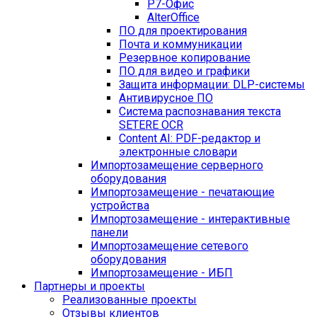
Р7-Офис
AlterOffice
ПО для проектирования
Почта и коммуникации
Резервное копирование
ПО для видео и графики
Защита информации: DLP-системы
Антивирусное ПО
Система распознавания текста
SETERE OCR
Content AI: PDF-редактор и
электронные словари
Импортозамещение серверного
оборудования
Импортозамещение - печатающие
устройства
Импортозамещение - интерактивные
панели
Импортозамещение сетевого
оборудования
Импортозамещение - ИБП
Партнеры и проекты
Реализованные проекты
Отзывы клиентов