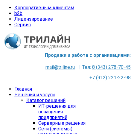
Корпоративным клиентам
b2b
Лицензирование
Сервис
Продажи и работа с организациями:
mail@triline.ru
| Тел:
8 (343) 278-70-45
+7 (912) 221-22-98
Главная
Решения и услуги
Каталог решений
ИТ-решения для
оснащения
предприятий
Серверные решения
Сети (системы)