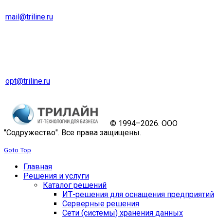
mail@triline.ru
Оптовый отдел
Тел. 8 (343) 229-31-31
opt@triline.ru
© 1994–2026. ООО
"Содружество". Все права защищены.
Goto Top
Главная
Решения и услуги
Каталог решений
ИТ-решения для оснащения предприятий
Серверные решения
Сети (системы) хранения данных