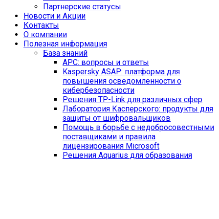
Партнерские статусы
Новости и Акции
Контакты
O компании
Полезная информация
База знаний
APC: вопросы и ответы
Kaspersky ASAP: платформа для
повышения осведомленности о
кибербезопасности
Решения TP-Link для различных сфер
Лаборатория Касперского: продукты для
защиты от шифровальщиков
Помощь в борьбе с недобросовестными
поставщиками и правила
лицензирования Microsoft
Решения Aquarius для образования