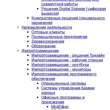
совместной работы
Решения Digital Signage (цифровая
вывеска)
Компьютерные решения специального
назначения
Направления деятельности
Оптовые клиенты
Промышленные предприятия
Здравоохранение
Образование
Импортозамещение
Импортозамещение - решения Трилайн
Импортозамещение - рабочие станции
Импортозамещение - ноутбуки
Импортозамещение - мониторы
Импортозамещение программного
обеспечения
Операционные системы
Системы управления базами
данных
Офисные программы и
приложения
МойОфис