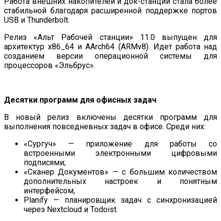
Работа внешних накопителей и док-станций стала более
стабильной благодаря расширенной поддержке портов
USB и Thunderbolt.
Релиз «Альт Рабочей станции» 11.0 выпущен для
архитектур x86_64 и AArch64 (ARMv8). Идет работа над
созданием версии операционной системы для
процессоров «Эльбрус».
Десятки программ для офисных задач
В новый релиз включены десятки программ для
выполнения повседневных задач в офисе. Среди них:
«Сургуч» — приложение для работы со
встроенными электронными цифровыми
подписями;
«Сканер Документов» — с большим количеством
дополнительных настроек и понятным
интерфейсом;
Planify — планировщик задач с синхронизацией
через Nextcloud и Todoist.