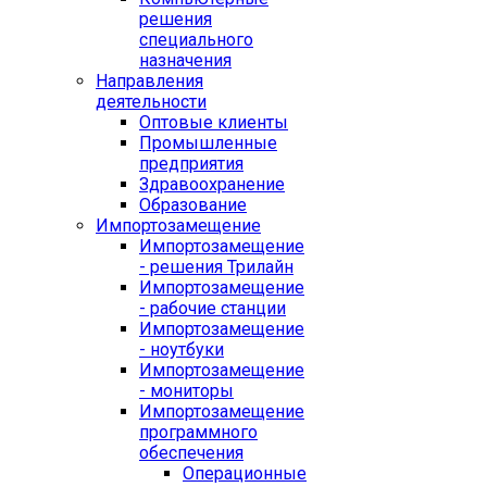
решения
специального
назначения
Направления
деятельности
Оптовые клиенты
Промышленные
предприятия
Здравоохранение
Образование
Импортозамещение
Импортозамещение
- решения Трилайн
Импортозамещение
- рабочие станции
Импортозамещение
- ноутбуки
Импортозамещение
- мониторы
Импортозамещение
программного
обеспечения
Операционные