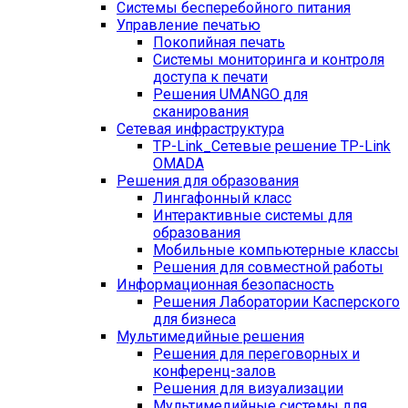
Системы бесперебойного питания
Управление печатью
Покопийная печать
Системы мониторинга и контроля
доступа к печати
Решения UMANGO для
сканирования
Сетевая инфраструктура
TP-Link_
Сетевые решение TP-Link
OMADA
Решения для образования
Лингафонный класс
Интерактивные системы для
образования
Мобильные компьютерные классы
Решения для совместной работы
Информационная безопасность
Решения Лаборатории Касперского
для бизнеса
Мультимедийные решения
Решения для переговорных и
конференц-залов
Решения для визуализации
Мультимедийные системы для