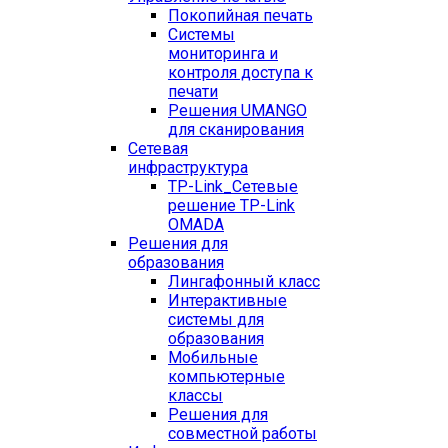
Покопийная печать
Системы
мониторинга и
контроля доступа к
печати
Решения UMANGO
для сканирования
Сетевая
инфраструктура
TP-Link_
Сетевые
решение TP-Link
OMADA
Решения для
образования
Лингафонный класс
Интерактивные
системы для
образования
Мобильные
компьютерные
классы
Решения для
совместной работы