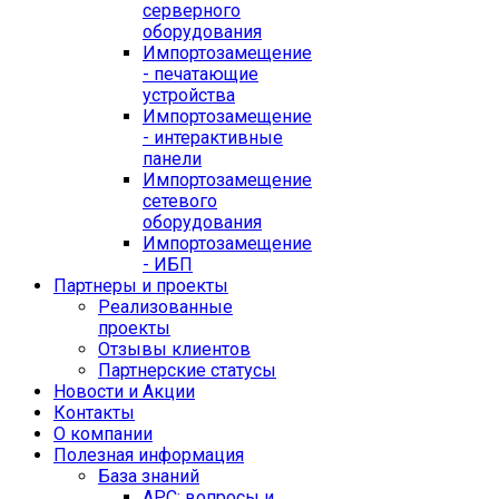
серверного
оборудования
Импортозамещение
- печатающие
устройства
Импортозамещение
- интерактивные
панели
Импортозамещение
сетевого
оборудования
Импортозамещение
- ИБП
Партнеры и проекты
Реализованные
проекты
Отзывы клиентов
Партнерские статусы
Новости и Акции
Контакты
O компании
Полезная информация
База знаний
APC: вопросы и