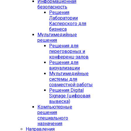
Информационная
безопасность
Решения
Лаборатории
Касперского для
бизнеса
Мультимедийные
решения
Решения для
переговорных и
конференц-залов
Решения для
визуализации
Мультимедийные
системы для
совместной работы
Решения Digital
Signage (цифровая
вывеска)
Компьютерные
решения
специального
назначения
Направления