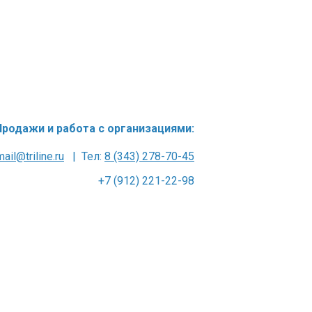
Продажи и работа с организациями:
mail@triline.ru
| Тел:
8 (343) 278-70-45
+7 (912) 221-22-98