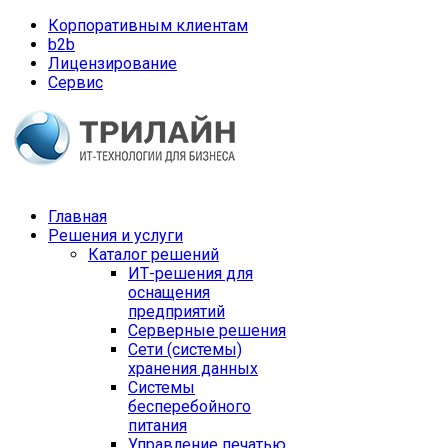
Корпоративным клиентам
b2b
Лицензирование
Сервис
Главная
Решения и услуги
Каталог решений
ИТ-решения для
оснащения
предприятий
Серверные решения
Сети (системы)
хранения данных
Системы
бесперебойного
питания
Управление печатью