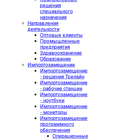
решения
специального
назначения
Направления
деятельности
Оптовые клиенты
Промышленные
предприятия
Здравоохранение
Образование
Импортозамещение
Импортозамещение
- решения Трилайн
Импортозамещение
- рабочие станции
Импортозамещение
- ноутбуки
Импортозамещение
- мониторы
Импортозамещение
программного
обеспечения
Операционные