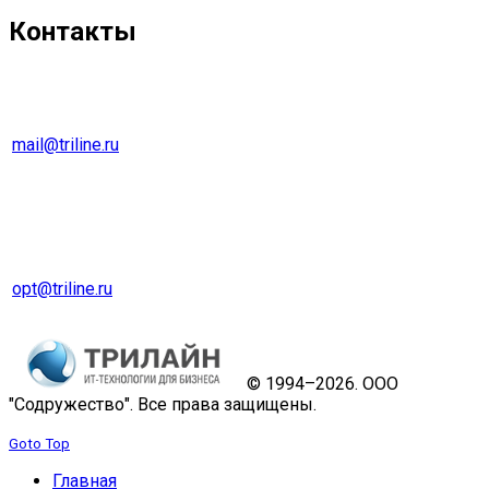
Контакты
г. Екатеринбург
Тел. 8 (343) 278-70-45
mail@triline.ru
Оптовый отдел
Тел. 8 (343) 229-31-31
opt@triline.ru
© 1994–2026. ООО
"Содружество". Все права защищены.
Goto Top
Главная