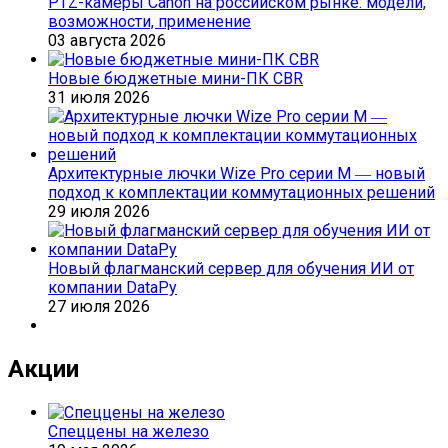
PTZ-камеры Canon на российском рынке: модели,
возможности, применение
03 августа 2026
Новые бюджетные мини-ПК CBR
31 июля 2026
Архитектурные лючки Wize Pro серии M ― новый
подход к комплектации коммутационных решений
29 июля 2026
Новый флагманский сервер для обучения ИИ от
компании DataРу
27 июля 2026
Акции
Спеццены на железо