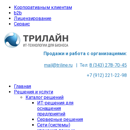
Корпоративным клиентам
b2b
Лицензирование
Сервис
Продажи и работа с организациями:
mail@triline.ru
| Тел:
8 (343) 278-70-45
+7 (912) 221-22-98
Главная
Решения и услуги
Каталог решений
ИТ-решения для
оснащения
предприятий
Серверные решения
Сети (системы)