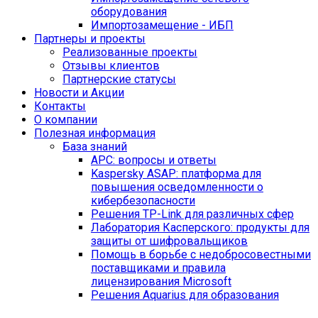
оборудования
Импортозамещение - ИБП
Партнеры и проекты
Реализованные проекты
Отзывы клиентов
Партнерские статусы
Новости и Акции
Контакты
O компании
Полезная информация
База знаний
APC: вопросы и ответы
Kaspersky ASAP: платформа для
повышения осведомленности о
кибербезопасности
Решения TP-Link для различных сфер
Лаборатория Касперского: продукты для
защиты от шифровальщиков
Помощь в борьбе с недобросовестными
поставщиками и правила
лицензирования Microsoft
Решения Aquarius для образования