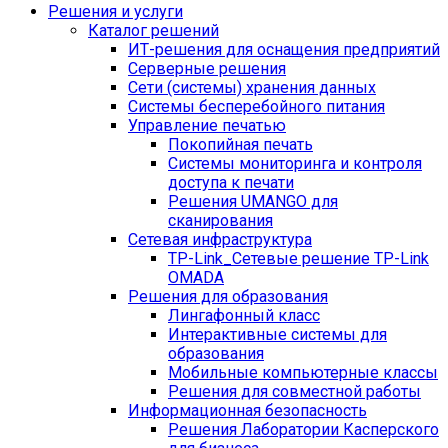
Решения и услуги
Каталог решений
ИТ-решения для оснащения предприятий
Серверные решения
Сети (системы) хранения данных
Системы бесперебойного питания
Управление печатью
Покопийная печать
Системы мониторинга и контроля
доступа к печати
Решения UMANGO для
сканирования
Сетевая инфраструктура
TP-Link_
Сетевые решение TP-Link
OMADA
Решения для образования
Лингафонный класс
Интерактивные системы для
образования
Мобильные компьютерные классы
Решения для совместной работы
Информационная безопасность
Решения Лаборатории Касперского