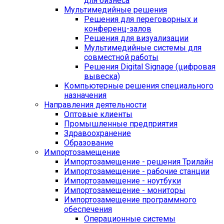
для бизнеса
Мультимедийные решения
Решения для переговорных и
конференц-залов
Решения для визуализации
Мультимедийные системы для
совместной работы
Решения Digital Signage (цифровая
вывеска)
Компьютерные решения специального
назначения
Направления деятельности
Оптовые клиенты
Промышленные предприятия
Здравоохранение
Образование
Импортозамещение
Импортозамещение - решения Трилайн
Импортозамещение - рабочие станции
Импортозамещение - ноутбуки
Импортозамещение - мониторы
Импортозамещение программного
обеспечения
Операционные системы