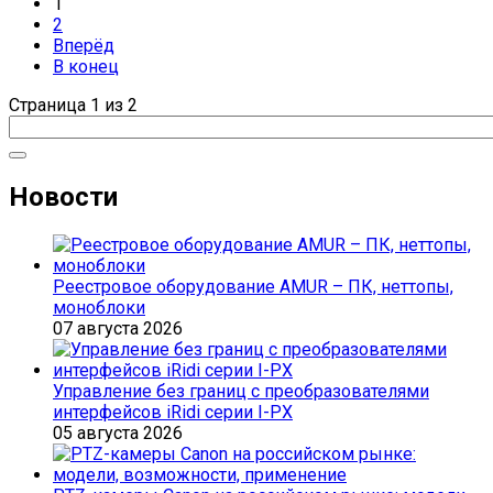
1
2
Вперёд
В конец
Страница 1 из 2
Новости
Реестровое оборудование AMUR – ПК, неттопы,
моноблоки
07 августа 2026
Управление без границ с преобразователями
интерфейсов iRidi серии I-PX
05 августа 2026